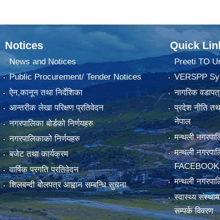
Notices
Quick Lin
News and Notices
Preeti TO U
Public Procurement/ Tender Notices
VERSPP Sy
ऐन,कानून तथा निर्देशिका
नागरिक वडापत्
आन्तरीक लेखा परिक्षण प्रतिवेदन
प्रदेश नीति त
नेपाल
नगरपालिका बोर्डको निर्णयहरु
मन्थली नगरप
नगरपालिकाको निर्णयहरु
मन्थली नगरपा
बजेट तथा कार्यक्रम
FACEBOOK
वार्षिक प्रगति प्रतिवेदन
मन्थली नगरपाल
शिलबन्दी बोलपत्र आह्वान सम्बन्धि सुचना
स्वास्थ्य संस्थ
सम्पर्क विवरण