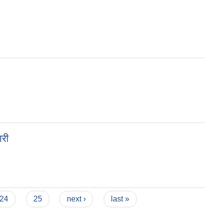
ारी
24
25
next ›
last »