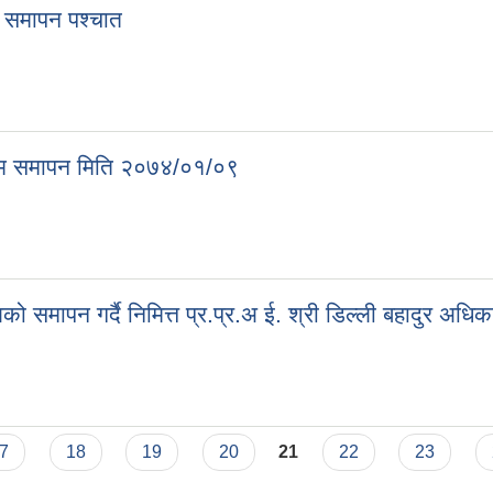
म समापन पश्चात
लिम समापन मिति २०७४/०१/०९
 समापन गर्दै निमित्त प्र.प्र.अ ई. श्री डिल्ली बहादुर अधिक
7
18
19
20
21
22
23