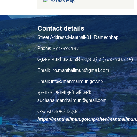
Contact details
Street Address:Manthali-01, Ramechhap
Phone: ०४८-५४०११२
एम्वुलेन्स सवारी चालकः हरि बहादुर श्रेष्ठ (९८४१६३८९८५)
Email:
ito.manthalimun@gmail.com
Email:
info@manthalimun.gov.np
सूचना तथा गुनासो सुन्ने अधिकारी:
suchana.manthalimun@gmail.com
दरखास्त फारमको लिङ्कः
https://manthalimun.gov.np/sites/manthalimun.go