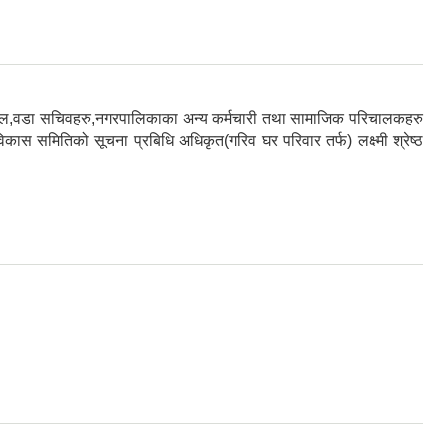
ौडेल,वडा सचिवहरु,नगरपालिकाका अन्य कर्मचारी तथा सामाजिक परिचालकहरु
स समितिको सूचना प्रबिधि अधिकृत(गरिव घर परिवार तर्फ) लक्ष्मी श्रेष्ठ