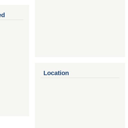
ed
Location