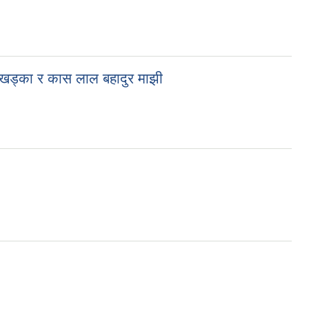
ुर खड्का र कास लाल बहादुर माझी