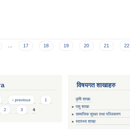
…
17
18
19
20
21
22
ra
विषयगत शाखाहरु
कृषि शाखा
‹ previous
1
पशु शाखा
2
3
4
सामाजिक सुरक्षा तथा पञ्जिकरण
स्वास्थ्य शाखा