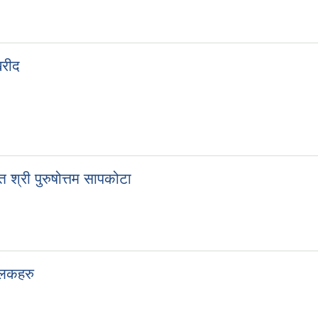
खरीद
श्री पुरुषोत्तम सापकोटा
झलकहरु