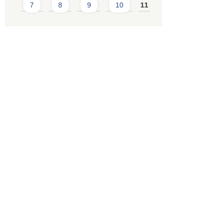
7
8
9
10
11