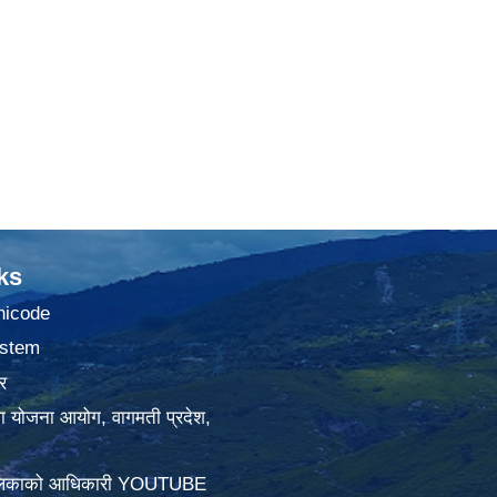
ks
nicode
stem
र
था योजना आयोग, वागमती प्रदेश,
ालिकाको आधिकारी YOUTUBE