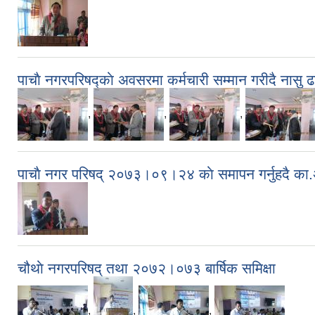
पाचाै नगरपरिषद्काे अवसरमा कर्मचारी सम्मान गरीदै ना‍सु
,
,
,
पाचाै‌ नगर परिषद् २०७३।०९।२४ काे समापन गर्नुहदै का‍.
चौथाे नगरपरिषद् तथा २०७२।०७३ बार्षिक समिक्षा
,
,
,