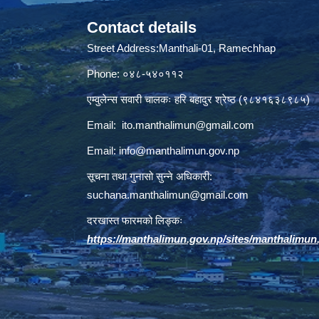
Contact details
Street Address:Manthali-01, Ramechhap
Phone: ०४८-५४०११२
एम्वुलेन्स सवारी चालकः हरि बहादुर श्रेष्ठ (९८४१६३८९८५)
Email:
ito.manthalimun@gmail.com
Email:
info@manthalimun.gov.np
सूचना तथा गुनासो सुन्ने अधिकारी:
suchana.manthalimun@gmail.com
दरखास्त फारमको लिङ्कः
https://manthalimun.gov.np/sites/manthalimun.go