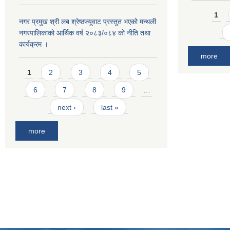
Pages
1
नगर प्रमुख श्री लब श्रेष्ठज्यूवाट प्रस्तुत भएको मन्थली
नगरपालिकाको आर्थिक वर्ष २०८३/०८४ को नीति तथा
कार्यक्रम ।
more
Pages
1
2
3
4
5
6
7
8
9
…
next ›
last »
more