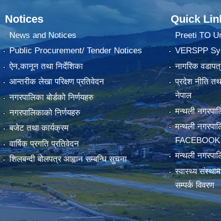
Notices
Quick Lin
News and Notices
Preeti TO U
Public Procurement/ Tender Notices
VERSPP Sy
ऐन,कानून तथा निर्देशिका
नागरिक वडापत्
आन्तरीक लेखा परिक्षण प्रतिवेदन
प्रदेश नीति त
नेपाल
नगरपालिका बोर्डको निर्णयहरु
मन्थली नगरप
नगरपालिकाको निर्णयहरु
मन्थली नगरपा
बजेट तथा कार्यक्रम
FACEBOOK
वार्षिक प्रगति प्रतिवेदन
मन्थली नगरपाल
शिलबन्दी बोलपत्र आह्वान सम्बन्धि सुचना
स्वास्थ्य संस्थ
सम्पर्क विवरण