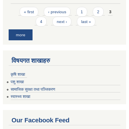
Pages
« first
‹ previous
1
2
3
4
next ›
last »
more
विषयगत शाखाहरु
कृषि शाखा
पशु शाखा
सामाजिक सुरक्षा तथा पञ्जिकरण
स्वास्थ्य शाखा
Our Facebook Feed