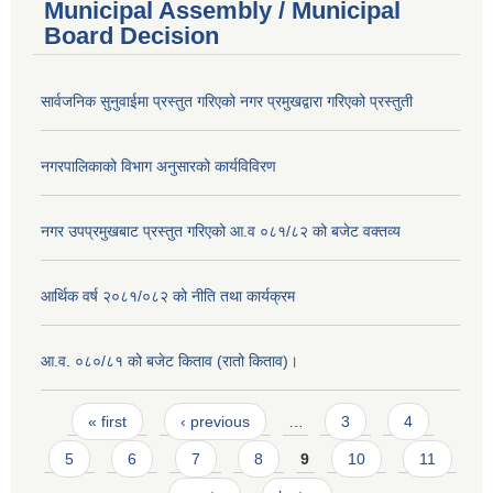
Municipal Assembly / Municipal
Board Decision
सार्वजनिक सुनुवाईमा प्रस्तुत गरिएको नगर प्रमुखद्वारा गरिएको प्रस्तुती
नगरपालिकाको विभाग अनुसारको कार्यविविरण
नगर उपप्रमुखबाट प्रस्तुत गरिएको आ.व ०८१/८२ को बजेट वक्तव्य
आर्थिक वर्ष २०८१/०८२ को नीति तथा कार्यक्रम
आ.व. ०८०/८१ को बजेट किताव (रातो किताव)।
Pages
« first
‹ previous
…
3
4
5
6
7
8
9
10
11