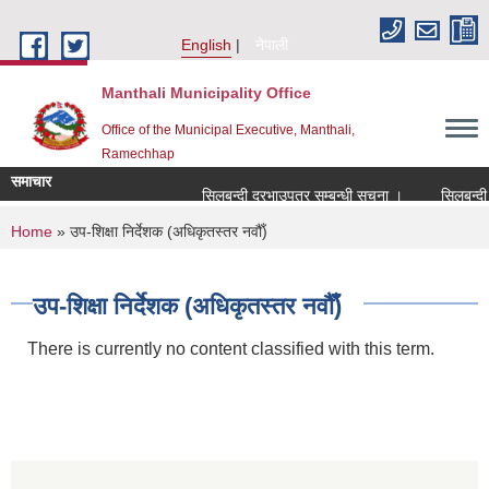
Skip to main content
English
नेपाली
Manthali Municipality Office
Office of the Municipal Executive, Manthali,
Ramechhap
समाचार
सिलबन्दी दरभाउपत्र सम्बन्धी सूचना ।
सिलबन्दी दरभ
You are here
Home
» उप-शिक्षा निर्देशक (अधिकृतस्तर नवौँ)
उप-शिक्षा निर्देशक (अधिकृतस्तर नवौँ)
There is currently no content classified with this term.