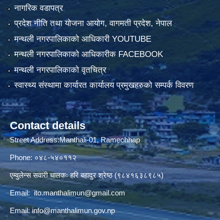
नागरिक वडापत्र
प्रदेश नीति तथा योजना आयोग, वागमती प्रदेश, नेपाल
मन्थली नगरपालिकाको आधिकारी YOUTUBE
मन्थली नगरपालिकाको आधिकारीक FACEBOOK
मन्थली नगरपालिकाको वृतचित्र
स्वास्थ्य संस्थामा कार्यारत कार्यालय प्रमुखहरुको सम्पर्क विवरण
Contact details
Street Address:Manthali-01, Ramechhap
Phone: ०४८-५४०११२
एम्वुलेन्स सवारी चालकः हरि बहादुर श्रेष्ठ (९८४१६३८९८५)
Email:
ito.manthalimun@gmail.com
Email:
info@manthalimun.gov.np