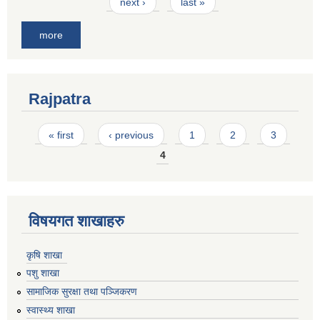
next ›
last »
more
Rajpatra
Pages
« first
‹ previous
1
2
3
4
विषयगत शाखाहरु
कृषि शाखा
पशु शाखा
सामाजिक सुरक्षा तथा पञ्जिकरण
स्वास्थ्य शाखा