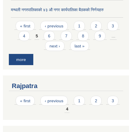
मन्थली नगरपालिकाको ४३ औ नगर कार्यपालिका बैठकको निर्णयहरु
Pages
« first
‹ previous
1
2
3
4
5
6
7
8
9
…
next ›
last »
more
Rajpatra
Pages
« first
‹ previous
1
2
3
4