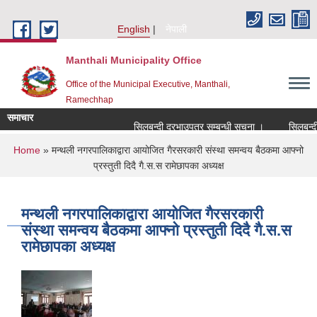
Skip to main content
English
नेपाली
Manthali Municipality Office
Office of the Municipal Executive, Manthali,
Ramechhap
समाचार
सिलबन्दी दरभाउपत्र सम्बन्धी सूचना ।
सिलबन्दी दर
You are here
Home
» मन्थली नगरपालिकाद्वारा आयोजित गैरसरकारी संस्था समन्वय बैठकमा आफ्नो
प्रस्तुती दिदै गै.स.स रामेछापका अध्यक्ष
मन्थली नगरपालिकाद्वारा आयोजित गैरसरकारी
संस्था समन्वय बैठकमा आफ्नो प्रस्तुती दिदै गै.स.स
रामेछापका अध्यक्ष