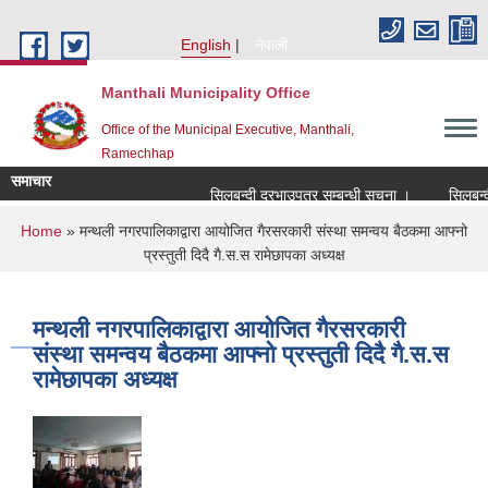
Skip to main content
English
नेपाली
Manthali Municipality Office
Office of the Municipal Executive, Manthali,
Ramechhap
समाचार
सिलबन्दी दरभाउपत्र सम्बन्धी सूचना ।
सिलबन्दी दर
You are here
Home
» मन्थली नगरपालिकाद्वारा आयोजित गैरसरकारी संस्था समन्वय बैठकमा आफ्नो
प्रस्तुती दिदै गै.स.स रामेछापका अध्यक्ष
मन्थली नगरपालिकाद्वारा आयोजित गैरसरकारी
संस्था समन्वय बैठकमा आफ्नो प्रस्तुती दिदै गै.स.स
रामेछापका अध्यक्ष