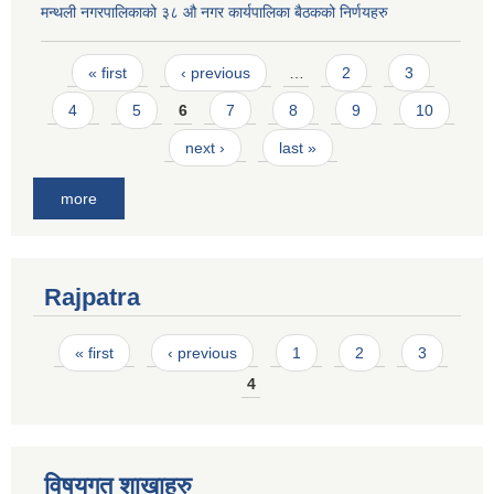
मन्थली नगरपालिकाको ३८ औ नगर कार्यपालिका बैठकको निर्णयहरु
Pages
« first
‹ previous
…
2
3
4
5
6
7
8
9
10
next ›
last »
more
Rajpatra
Pages
« first
‹ previous
1
2
3
4
विषयगत शाखाहरु