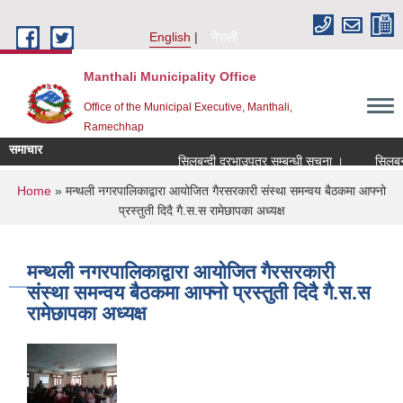
Skip to main content
English
नेपाली
Manthali Municipality Office
Office of the Municipal Executive, Manthali,
Ramechhap
समाचार
सिलबन्दी दरभाउपत्र सम्बन्धी सूचना ।
सिलबन्दी द
You are here
Home
» मन्थली नगरपालिकाद्वारा आयोजित गैरसरकारी संस्था समन्वय बैठकमा आफ्नो
प्रस्तुती दिदै गै.स.स रामेछापका अध्यक्ष
मन्थली नगरपालिकाद्वारा आयोजित गैरसरकारी
संस्था समन्वय बैठकमा आफ्नो प्रस्तुती दिदै गै.स.स
रामेछापका अध्यक्ष