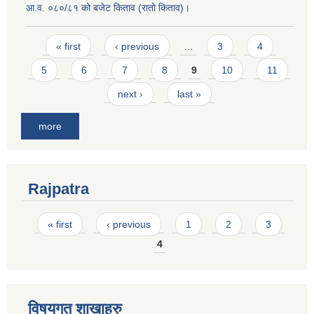
आ.व. ०८०/८१ को बजेट किताव (रातो किताव)।
Pages
« first
‹ previous
…
3
4
5
6
7
8
9
10
11
next ›
last »
more
Rajpatra
Pages
« first
‹ previous
1
2
3
4
विषयगत शाखाहरु