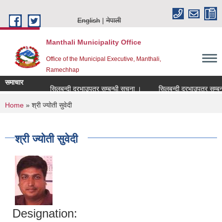
Skip to main content
English
नेपाली
Manthali Municipality Office
Office of the Municipal Executive, Manthali,
Ramechhap
समाचार
सिलबन्दी दरभाउपत्र सम्बन्धी सूचना ।
सिलबन्दी दरभाउपत्र सम्बन्धी 
You are here
Home
» श्री ज्योती सुवेदी
श्री ज्योती सुवेदी
Designation: