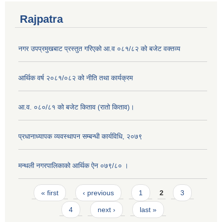
Rajpatra
नगर उपप्रमुखबाट प्रस्तुत गरिएको आ.व ०८१/८२ को बजेट वक्तव्य
आर्थिक वर्ष २०८१/०८२ को नीति तथा कार्यक्रम
आ.व. ०८०/८१ को बजेट किताव (रातो किताव)।
प्रधानाध्यापक व्यवस्थापन सम्बन्धी कार्यविधि, २०७९
मन्थली नगरपालिकाको आर्थिक ऐन ०७९/८० ।
Pages
« first
‹ previous
1
2
3
4
next ›
last »