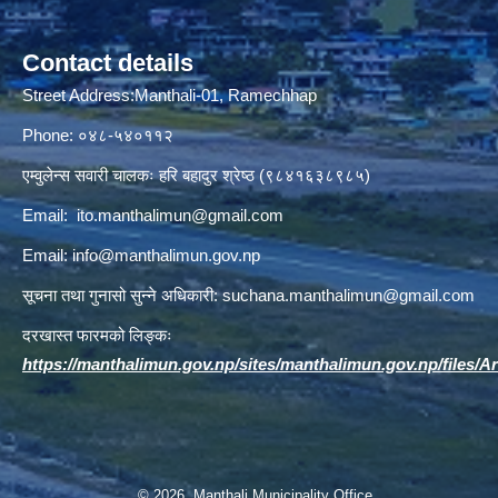
Contact details
Street Address:Manthali-01, Ramechhap
Phone: ०४८-५४०११२
एम्वुलेन्स सवारी चालकः हरि बहादुर श्रेष्ठ (९८४१६३८९८५)
Email:
ito.manthalimun@gmail.com
Email:
info@manthalimun.gov.np
सूचना तथा गुनासो सुन्ने अधिकारी:
suchana.manthalimun@gmail.com
दरखास्त फारमको लिङ्कः
https://manthalimun.gov.np/sites/manthalimun.gov.np/files/Art
© 2026 Manthali Municipality Office