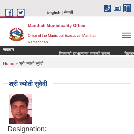
Skip to main content
English
नेपाली
Manthali Municipality Office
Office of the Municipal Executive, Manthali,
Ramechhap
समाचार
सिलबन्दी दरभाउपत्र सम्बन्धी सूचना ।
सिलबन्दी द
You are here
Home
» श्री ज्योती सुवेदी
श्री ज्योती सुवेदी
Designation: