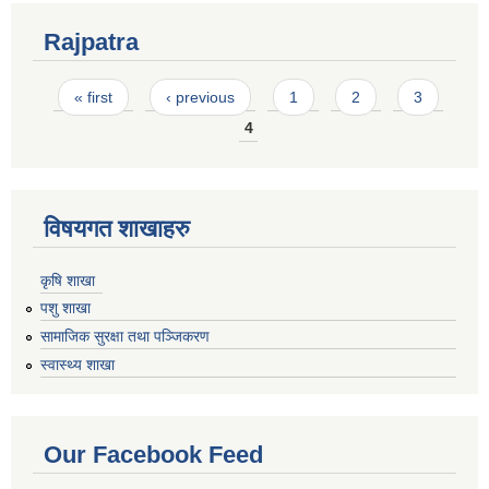
Rajpatra
Pages
« first
‹ previous
1
2
3
4
विषयगत शाखाहरु
कृषि शाखा
पशु शाखा
सामाजिक सुरक्षा तथा पञ्जिकरण
स्वास्थ्य शाखा
Our Facebook Feed