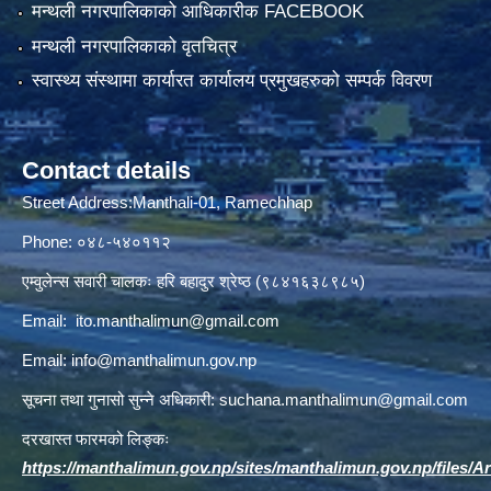
मन्थली नगरपालिकाको आधिकारीक FACEBOOK
मन्थली नगरपालिकाको वृतचित्र
स्वास्थ्य संस्थामा कार्यारत कार्यालय प्रमुखहरुको सम्पर्क विवरण
Contact details
Street Address:Manthali-01, Ramechhap
Phone: ०४८-५४०११२
एम्वुलेन्स सवारी चालकः हरि बहादुर श्रेष्ठ (९८४१६३८९८५)
Email:
ito.manthalimun@gmail.com
Email:
info@manthalimun.gov.np
सूचना तथा गुनासो सुन्ने अधिकारी:
suchana.manthalimun@gmail.com
दरखास्त फारमको लिङ्कः
https://manthalimun.gov.np/sites/manthalimun.gov.np/files/Art