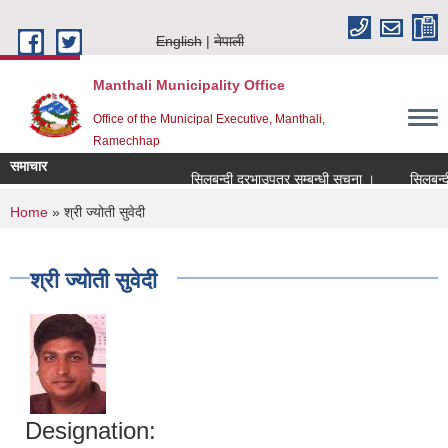
Skip to main content
English
नेपाली
Manthali Municipality Office
Office of the Municipal Executive, Manthali,
Ramechhap
समाचार
सिलबन्दी दरभाउपत्र सम्बन्धी सूचना ।
सिलबन्दी दर
You are here
Home
» श्री ज्योती सुवेदी
श्री ज्योती सुवेदी
Designation: