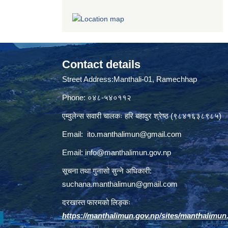
Contact details
Street Address:Manthali-01, Ramechhap
Phone: ०४८-५४०११२
एम्वुलेन्स सवारी चालकः हरि बहादुर श्रेष्ठ (९८४१६३८९८५)
Email:
ito.manthalimun@gmail.com
Email:
info@manthalimun.gov.np
सूचना तथा गुनासो सुन्ने अधिकारी:
suchana.manthalimun@gmail.com
दरखास्त फारमको लिङ्कः
https://manthalimun.gov.np/sites/manthalimun.go