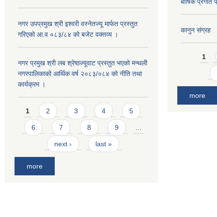
बार्षिक प्रगत
नगर उपप्रमुख श्री इश्वरी वस्नेतज्यू मार्फत प्रस्तुत
कानुन संग्रह
गरिएको आ.व ०८३/८४ को बजेट वक्तव्य ।
Pages
1
नगर प्रमुख श्री लब श्रेष्ठज्यूवाट प्रस्तुत भएको मन्थली
नगरपालिकाको आर्थिक वर्ष २०८३/०८४ को नीति तथा
कार्यक्रम ।
more
Pages
1
2
3
4
5
6
7
8
9
…
next ›
last »
more