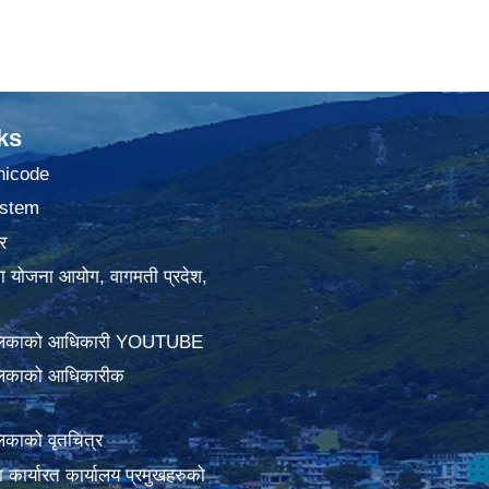
ks
nicode
stem
र
था योजना आयोग, वागमती प्रदेश,
ालिकाको आधिकारी YOUTUBE
लिकाको आधिकारीक
िकाको वृतचित्र
ामा कार्यारत कार्यालय प्रमुखहरुको