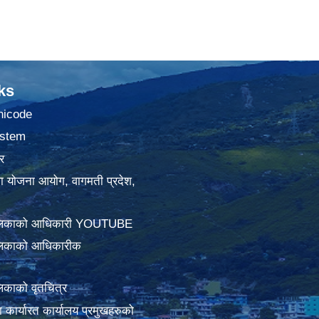
ks
nicode
stem
र
था योजना आयोग, वागमती प्रदेश,
ालिकाको आधिकारी YOUTUBE
लिकाको आधिकारीक
िकाको वृतचित्र
ामा कार्यारत कार्यालय प्रमुखहरुको