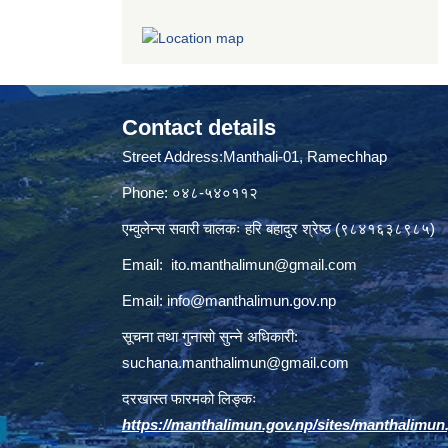
Contact details
Street Address:Manthali-01, Ramechhap
Phone: ०४८-५४०११२
एम्वुलेन्स सवारी चालकः हरि बहादुर श्रेष्ठ (९८४१६३८९८५)
Email:
ito.manthalimun@gmail.com
Email:
info@manthalimun.gov.np
सूचना तथा गुनासो सुन्ने अधिकारी:
suchana.manthalimun@gmail.com
दरखास्त फारमको लिङ्कः
https://manthalimun.gov.np/sites/manthalimun.go