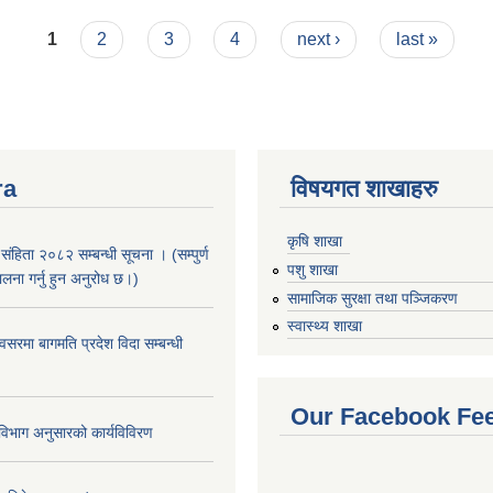
1
2
3
4
next ›
last »
ra
विषयगत शाखाहरु
कृषि शाखा
संहिता २०८२ सम्बन्धी सूचना । (सम्पुर्ण
पशु शाखा
पालना गर्नु हुन अनुरोध छ।)
सामाजिक सुरक्षा तथा पञ्जिकरण
स्वास्थ्य शाखा
सरमा बागमति प्रदेश विदा सम्बन्धी
Our Facebook Fe
िभाग अनुसारको कार्यविविरण