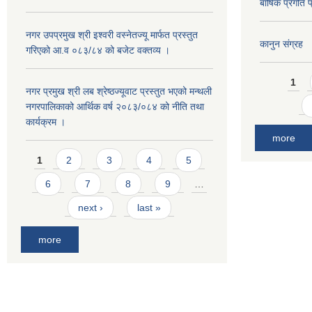
बार्षिक प्रगत
नगर उपप्रमुख श्री इश्वरी वस्नेतज्यू मार्फत प्रस्तुत
कानुन संग्रह
गरिएको आ.व ०८३/८४ को बजेट वक्तव्य ।
Pages
1
नगर प्रमुख श्री लब श्रेष्ठज्यूवाट प्रस्तुत भएको मन्थली
नगरपालिकाको आर्थिक वर्ष २०८३/०८४ को नीति तथा
कार्यक्रम ।
more
Pages
1
2
3
4
5
6
7
8
9
…
next ›
last »
more