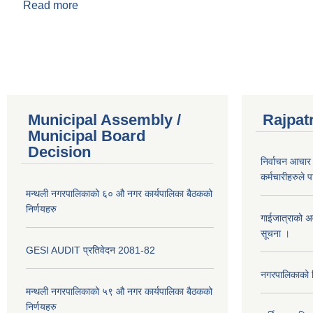
Read more
about श्री
Pages
Municipal Assembly /
Rajpat
Municipal Board
Decision
निर्वाचन आचार 
कर्मचारीहरुले 
मन्थली नगरपालिकाको ६० औ नगर कार्यपालिका बैठकको
निर्णयहरु
गाईजात्राको अव
सूचना ।
GESI AUDIT प्रतिवेदन 2081-82
नगरपालिकाको व
मन्थली नगरपालिकाको ५९ औ नगर कार्यपालिका बैठकको
निर्णयहरु