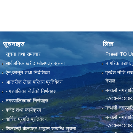
सूचनाहरु
लिंक
सूचना तथा समाचार
Preeti TO U
सार्वजनिक खरीद /बोलपत्र सूचना
नागरिक वडापत्
ऐन,कानून तथा निर्देशिका
प्रदेश नीति त
नेपाल
आन्तरीक लेखा परिक्षण प्रतिवेदन
मन्थली नगरपा
नगरपालिका बोर्डको निर्णयहरु
FACEBOOK
नगरपालिकाको निर्णयहरु
मन्थली नगरप
बजेट तथा कार्यक्रम
मन्थली नगरपा
वार्षिक प्रगति प्रतिवेदन
FACEBOOK
शिलबन्दी बोलपत्र आह्वान सम्बन्धि सुचना