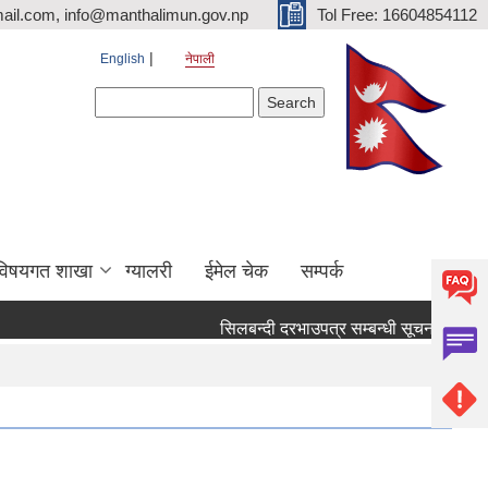
ail.com, info@manthalimun.gov.np
Tol Free: 16604854112
English
नेपाली
Search form
Search
विषयगत शाखा
ग्यालरी
ईमेल चेक
सम्पर्क
सिलबन्दी दरभाउपत्र सम्बन्धी सूचना ।
सिलब