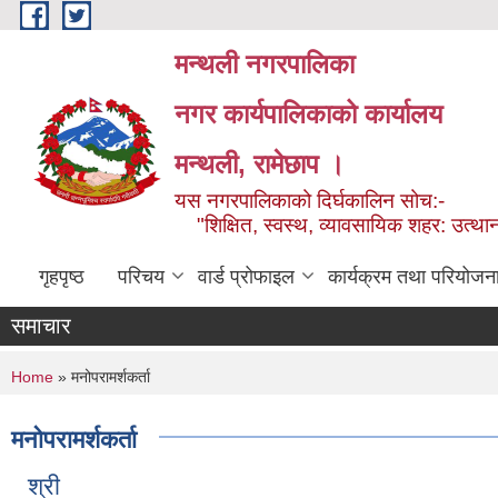
Skip to main content
मन्थली नगरपालिका
नगर कार्यपालिकाको कार्यालय
मन्थली, रामेछाप ।
यस नगरपालिकाको दिर्घकालिन सोच:-
"शिक्षित, स्वस्थ, व्यावसायिक शहर: उत्थान
गृहपृष्ठ
परिचय
वार्ड प्रोफाइल
कार्यक्रम तथा परियोजन
समाचार
You are here
Home
» मनोपरामर्शकर्ता
मनोपरामर्शकर्ता
श्री