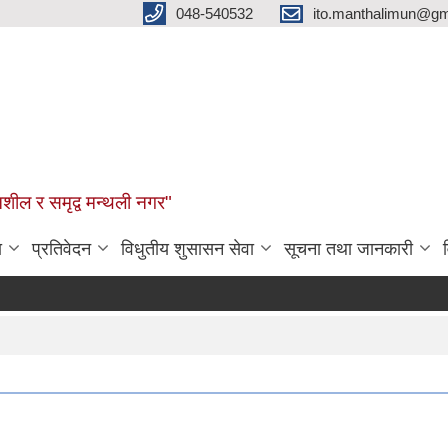
048-540532
ito.manthalimun@gm
शील र समृद्व मन्थली नगर"
ा
प्रतिवेदन
विधुतीय शुसासन सेवा
सूचना तथा जानकारी