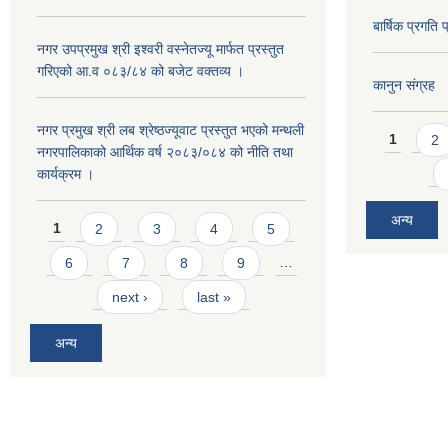
बार्षिक प्रगत
नगर उपप्रमुख श्री इश्वरी वस्नेतज्यू मार्फत प्रस्तुत
गरिएको आ.व ०८३/८४ को बजेट वक्तव्य ।
कानुन संग्रह
Pages
नगर प्रमुख श्री लब श्रेष्ठज्यूवाट प्रस्तुत भएको मन्थली
1
2
नगरपालिकाको आर्थिक वर्ष २०८३/०८४ को नीति तथा
कार्यक्रम ।
Pages
अन्य
1
2
3
4
5
6
7
8
9
…
next ›
last »
अन्य