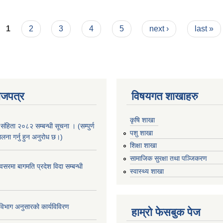
1
2
3
4
5
next ›
last »
ाजपत्र
विषयगत शाखाहरु
कृषि शाखा
संहिता २०८२ सम्बन्धी सूचना । (सम्पुर्ण
पशु शाखा
पालना गर्नु हुन अनुरोध छ।)
शिक्षा शाखा
सामाजिक सुरक्षा तथा पञ्जिकरण
सरमा बागमति प्रदेश विदा सम्बन्धी
स्वास्थ्य शाखा
िभाग अनुसारको कार्यविविरण
हाम्रो फेसबुक पेज