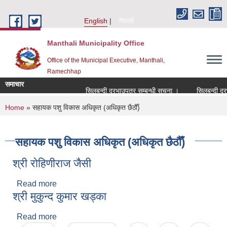
Skip to main content
English
नेपाली
Manthali Municipality Office
Office of the Municipal Executive, Manthali,
Ramechhap
समाचार
सिलबन्दी दरभाउपत्र सम्बन्धी सूचना ।
सिलबन्दी दरभाउप
You are here
Home
» सहायक पशु विकास अधिकृत (अधिकृत छैठौँ)
सहायक पशु विकास अधिकृत (अधिकृत छैठौँ)
श्री रोहिणीराज जैसी
Read more
about श्री रोहिणीराज जैसी
श्री मुकुन्द कुमार खड्का
Read more
about श्री मुकुन्द कुमार खड्का