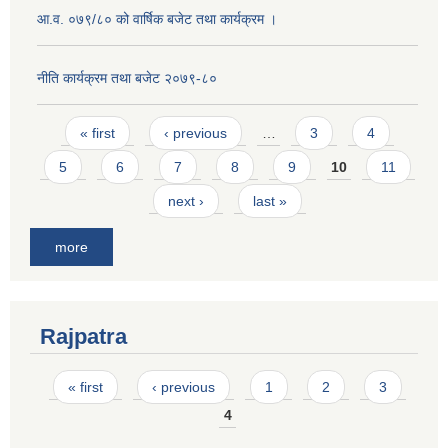
आ.व. ०७९/८० को वार्षिक बजेट तथा कार्यक्रम ।
नीति कार्यक्रम तथा बजेट २०७९-८०
Pages
« first
‹ previous
…
3
4
5
6
7
8
9
10
11
next ›
last »
more
Rajpatra
Pages
« first
‹ previous
1
2
3
4