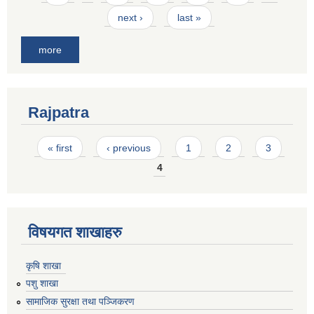
next ›
last »
more
Rajpatra
Pages
« first
‹ previous
1
2
3
4
विषयगत शाखाहरु
कृषि शाखा
पशु शाखा
सामाजिक सुरक्षा तथा पञ्जिकरण