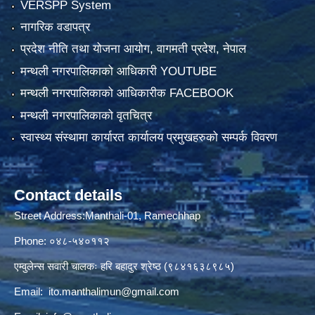
VERSPP System
नागरिक वडापत्र
प्रदेश नीति तथा योजना आयोग, वागमती प्रदेश, नेपाल
मन्थली नगरपालिकाको आधिकारी YOUTUBE
मन्थली नगरपालिकाको आधिकारीक FACEBOOK
मन्थली नगरपालिकाको वृतचित्र
स्वास्थ्य संस्थामा कार्यारत कार्यालय प्रमुखहरुको सम्पर्क विवरण
Contact details
Street Address:Manthali-01, Ramechhap
Phone: ०४८-५४०११२
एम्वुलेन्स सवारी चालकः हरि बहादुर श्रेष्ठ (९८४१६३८९८५)
Email:
ito.manthalimun@gmail.com