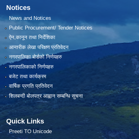
Notices
News and Notices
Public Procurement/ Tender Notices
ऐन,कानून तथा निर्देशिका
आन्तरीक लेखा परिक्षण प्रतिवेदन
नगरपालिका बोर्डको निर्णयहरु
नगरपालिकाको निर्णयहरु
बजेट तथा कार्यक्रम
वार्षिक प्रगति प्रतिवेदन
शिलबन्दी बोलपत्र आह्वान सम्बन्धि सुचना
Quick Links
Preeti TO Unicode