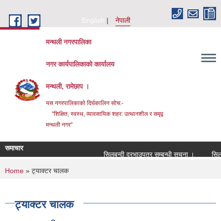
Skip to main content
English
नेपाली
मन्थली नगरपालिका
नगर कार्यपालिकाको कार्यालय
मन्थली, रामेछाप ।
यस नगरपालिकाको दिर्घकालिन सोच:-
"शिक्षित, स्वस्थ, व्यावसायिक शहर: उत्थानशील र समृद्व
मन्थली नगर"
समाचार
सिलबन्दी दरभाउपत्र सम्बन्धी सूचना ।
सिलबन्दी
You are here
Home
» ट्याक्टर चालक
ट्याक्टर चालक