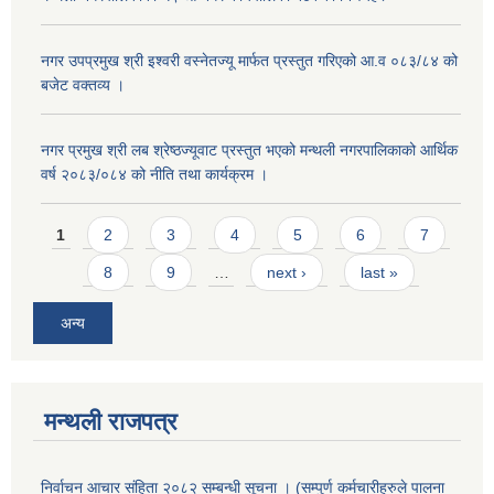
नगर उपप्रमुख श्री इश्वरी वस्नेतज्यू मार्फत प्रस्तुत गरिएको आ.व ०८३/८४ को
बजेट वक्तव्य ।
नगर प्रमुख श्री लब श्रेष्ठज्यूवाट प्रस्तुत भएको मन्थली नगरपालिकाको आर्थिक
वर्ष २०८३/०८४ को नीति तथा कार्यक्रम ।
Pages
1
2
3
4
5
6
7
8
9
…
next ›
last »
अन्य
मन्थली राजपत्र
निर्वाचन आचार संहिता २०८२ सम्बन्धी सूचना । (सम्पुर्ण कर्मचारीहरुले पालना