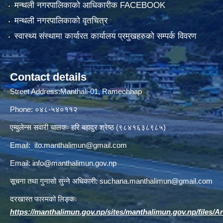
मन्थली नगरपालिकाको आधिकारीक FACEBOOK
मन्थली नगरपालिकाको वृतचित्र
स्वास्थ्य संस्थामा कार्यारत कार्यालय प्रमुखहरुको सम्पर्क विवरण
Contact details
Street Address:Manthali-01, Ramechhap
Phone: ०४८-५४०११२
एम्वुलेन्स सवारी चालकः हरि बहादुर श्रेष्ठ (९८४१६३८९८५)
Email:
ito.manthalimun@gmail.com
Email:
info@manthalimun.gov.np
सूचना तथा गुनासो सुन्ने अधिकारी:
suchana.manthalimun@gmail.com
दरखास्त फारमको लिङ्कः
https://manthalimun.gov.np/sites/manthalimun.gov.np/files/Art