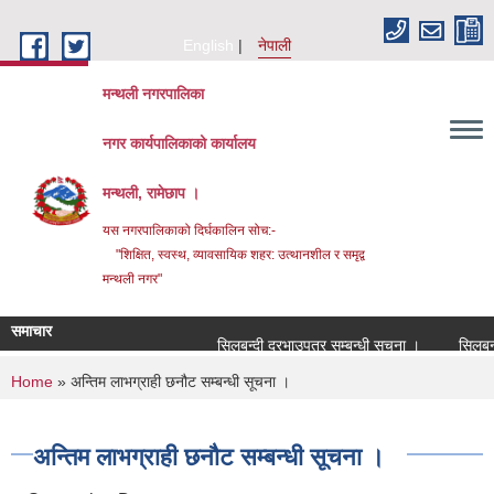
Skip to main content
English
नेपाली
मन्थली नगरपालिका
नगर कार्यपालिकाको कार्यालय
मन्थली, रामेछाप ।
यस नगरपालिकाको दिर्घकालिन सोच:-
"शिक्षित, स्वस्थ, व्यावसायिक शहर: उत्थानशील र समृद्व
मन्थली नगर"
समाचार
सिलबन्दी दरभाउपत्र सम्बन्धी सूचना ।
सिलबन्दी द
You are here
Home
» अन्तिम लाभग्राही छनौट सम्बन्धी सूचना ।
अन्तिम लाभग्राही छनौट सम्बन्धी सूचना ।