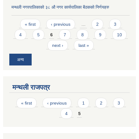
मन्थली नगरपालिकाको ३८ औ नगर कार्यपालिका बैठकको निर्णयहरु
Pages
« first
‹ previous
…
2
3
4
5
6
7
8
9
10
next ›
last »
अन्य
मन्थली राजपत्र
Pages
« first
‹ previous
1
2
3
4
5