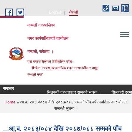
Skip to main content
English
नेपाली
मन्थली नगरपालिका
नगर कार्यपालिकाको कार्यालय
मन्थली, रामेछाप ।
यस नगरपालिकाको दिर्घकालिन सोच:-
"शिक्षित, स्वस्थ, व्यावसायिक शहर: उत्थानशील र समृद्व
मन्थली नगर"
समाचार
सिलबन्दी दरभाउपत्र सम्बन्धी सूचना ।
सिलबन्दी दरभाउपत
You are here
Home
» आ.ब. २०८३/०८४ देखि २०८७/०८८ सम्मको पाँच वर्षे आवद्यिक नगर योजना
सम्बन्धी सूचना ।
आ.ब. २०८३/०८४ देखि २०८७/०८८ सम्मको पाँच