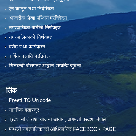
ऐन,कानून तथा निर्देशिका
आन्तरीक लेखा परिक्षण प्रतिवेदन
नगरपालिका बोर्डको निर्णयहरु
नगरपालिकाको निर्णयहरु
बजेट तथा कार्यक्रम
वार्षिक प्रगति प्रतिवेदन
शिलबन्दी बोलपत्र आह्वान सम्बन्धि सुचना
लिंक
Preeti TO Unicode
नागरिक वडापत्र
प्रदेश नीति तथा योजना आयोग, वागमती प्रदेश, नेपाल
मन्थली नगरपालिकाको आधिकारिक FACEBOOK PAGE