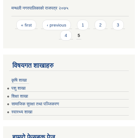
मन्थली नगरपालिकाको राजपत्र २०७५
Pages
« first
‹ previous
1
2
3
4
5
विषयगत शाखाहरु
कृषि शाखा
पशु शाखा
शिक्षा शाखा
सामाजिक सुरक्षा तथा पञ्जिकरण
स्वास्थ्य शाखा
हाम्रो फेसबुक पेज