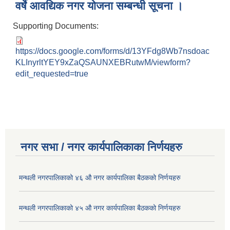
वर्षे आवद्यिक नगर योजना सम्बन्धी सूचना ।
Supporting Documents:
https://docs.google.com/forms/d/13YFdg8Wb7nsdoac
KLInyrltYEY9xZaQSAUNXEBRutwM/viewform?
edit_requested=true
नगर सभा / नगर कार्यपालिकाका निर्णयहरु
मन्थली नगरपालिकाको ४६ औ नगर कार्यपालिका बैठकको निर्णयहरु
मन्थली नगरपालिकाको ४५ औ नगर कार्यपालिका बैठकको निर्णयहरु