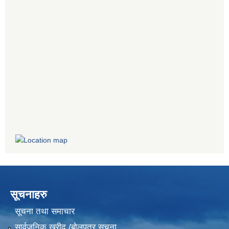
सूचनाहरु
सूचना तथा समाचार
सार्वजनिक खरीद /बोलपत्र सूचना