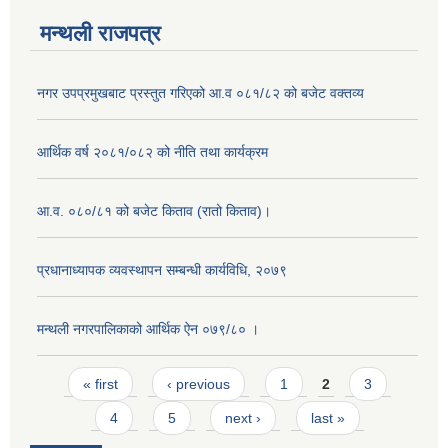
मन्थली राजपत्र
नगर उपप्रमुखबाट प्रस्तुत गरिएको आ.व ०८१/८२ को बजेट वक्तव्य
आर्थिक वर्ष २०८१/०८२ को नीति तथा कार्यक्रम
आ.व. ०८०/८१ को बजेट किताव (रातो किताव)।
प्रधानाध्यापक व्यवस्थापन सम्बन्धी कार्यविधि, २०७९
मन्थली नगरपालिकाको आर्थिक ऐन ०७९/८० ।
Pages
« first
‹ previous
1
2
3
4
5
next ›
last »