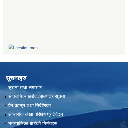
सूचनाहरु
सूचना तथा समाचार
सार्वजनिक खरीद /बोलपत्र सूचना
ऐन,कानून तथा निर्देशिका
आन्तरीक लेखा परिक्षण प्रतिवेदन
नगरपालिका बोर्डको निर्णयहरु