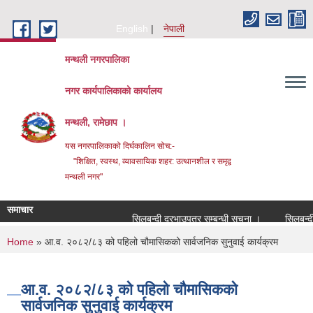
Skip to main content
English
नेपाली
मन्थली नगरपालिका
नगर कार्यपालिकाको कार्यालय
मन्थली, रामेछाप ।
यस नगरपालिकाको दिर्घकालिन सोच:-
"शिक्षित, स्वस्थ, व्यावसायिक शहर: उत्थानशील र समृद्व
मन्थली नगर"
समाचार
सिलबन्दी दरभाउपत्र सम्बन्धी सूचना ।
सिलबन्दी दरभ
You are here
Home
» आ.व. २०८२/८३ को पहिलो चौमासिकको सार्वजनिक सुनुवाई कार्यक्रम
आ.व. २०८२/८३ को पहिलो चौमासिकको
सार्वजनिक सुनुवाई कार्यक्रम