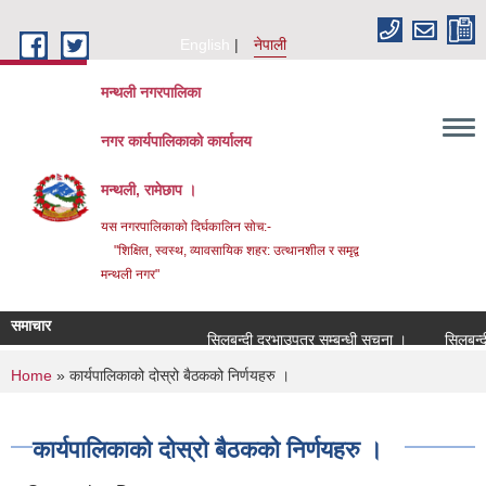
Skip to main content
English
नेपाली
मन्थली नगरपालिका
नगर कार्यपालिकाको कार्यालय
मन्थली, रामेछाप ।
यस नगरपालिकाको दिर्घकालिन सोच:-
"शिक्षित, स्वस्थ, व्यावसायिक शहर: उत्थानशील र समृद्व
मन्थली नगर"
समाचार
सिलबन्दी दरभाउपत्र सम्बन्धी सूचना ।
सिलबन्दी दर
You are here
Home
» कार्यपालिकाको दोस्रो बैठकको निर्णयहरु ।
कार्यपालिकाको दोस्रो बैठकको निर्णयहरु ।