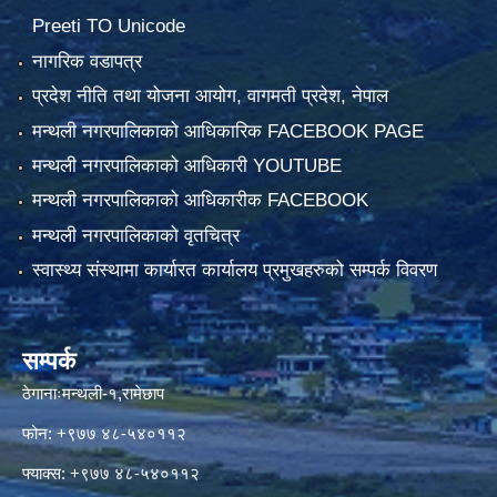
Preeti TO Unicode
नागरिक वडापत्र
प्रदेश नीति तथा योजना आयोग, वागमती प्रदेश, नेपाल
मन्थली नगरपालिकाको आधिकारिक FACEBOOK PAGE
मन्थली नगरपालिकाको आधिकारी YOUTUBE
मन्थली नगरपालिकाको आधिकारीक FACEBOOK
मन्थली नगरपालिकाको वृतचित्र
स्वास्थ्य संस्थामा कार्यारत कार्यालय प्रमुखहरुको सम्पर्क विवरण
सम्पर्क
ठेगानाःमन्थली-१,रामेछाप
फोन: +९७७ ४८-५४०११२
फ्याक्स: +९७७ ४८-५४०११२