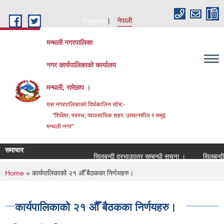
Skip to main content
English
नेपाली
मन्थली नगरपालिका
नगर कार्यपालिकाको कार्यालय
मन्थली, रामेछाप ।
यस नगरपालिकाको दिर्घकालिन सोच:-
"शिक्षित, स्वस्थ, व्यावसायिक शहर: उत्थानशील र समृद्व
मन्थली नगर"
समाचार
सिलबन्दी दरभाउपत्र सम्बन्धी सूचना ।
सिलबन्दी दरभ
You are here
Home
» कार्यपालिकाको २१ औँ बैठकका निर्णयहरु।
कार्यपालिकाको २१ औँ बैठकका निर्णयहरु।