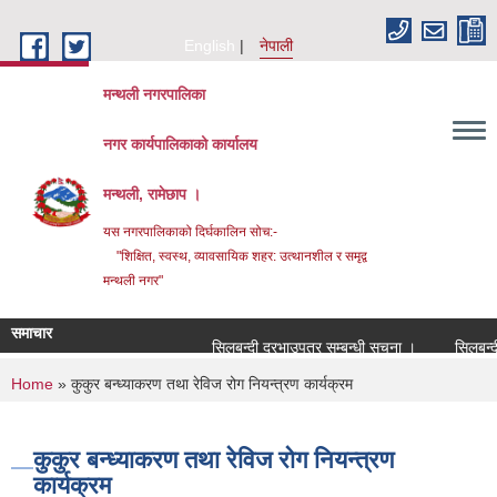
Skip to main content
English
नेपाली
मन्थली नगरपालिका
नगर कार्यपालिकाको कार्यालय
मन्थली, रामेछाप ।
यस नगरपालिकाको दिर्घकालिन सोच:-
"शिक्षित, स्वस्थ, व्यावसायिक शहर: उत्थानशील र समृद्व
मन्थली नगर"
समाचार
सिलबन्दी दरभाउपत्र सम्बन्धी सूचना ।
सिलबन्दी दर
You are here
Home
» कुकुर बन्ध्याकरण तथा रेविज रोग नियन्त्रण कार्यक्रम
कुकुर बन्ध्याकरण तथा रेविज रोग नियन्त्रण
कार्यक्रम