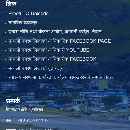
लिंक
Preeti TO Unicode
नागरिक वडापत्र
प्रदेश नीति तथा योजना आयोग, वागमती प्रदेश, नेपाल
मन्थली नगरपालिकाको आधिकारिक FACEBOOK PAGE
मन्थली नगरपालिकाको आधिकारी YOUTUBE
मन्थली नगरपालिकाको आधिकारीक FACEBOOK
मन्थली नगरपालिकाको वृतचित्र
स्वास्थ्य संस्थामा कार्यारत कार्यालय प्रमुखहरुको सम्पर्क विवरण
सम्पर्क
ठेगानाःमन्थली-१,रामेछाप
फोन: +९७७ ४८-५४०११२