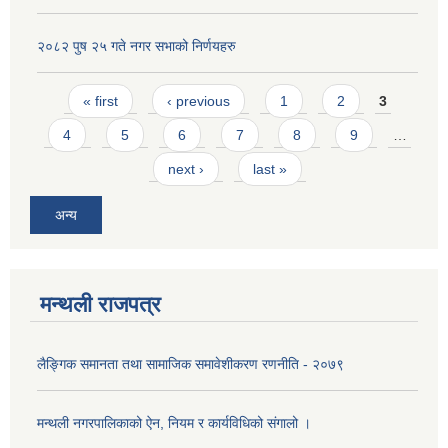
२०८२ पुष २५ गते नगर सभाको निर्णयहरु
Pages
« first
‹ previous
1
2
3
4
5
6
7
8
9
…
next ›
last »
अन्य
मन्थली राजपत्र
लैङ्गिक समानता तथा सामाजिक समावेशीकरण रणनीति - २०७९
मन्थली नगरपालिकाको ऐन, नियम र कार्यविधिको संगालो ।