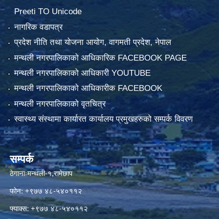
Preeti TO Unicode
नागरिक वडापत्र
प्रदेश नीति तथा योजना आयोग, वागमती प्रदेश, नेपाल
मन्थली नगरपालिकाको आधिकारिक FACEBOOK PAGE
मन्थली नगरपालिकाको आधिकारी YOUTUBE
मन्थली नगरपालिकाको आधिकारीक FACEBOOK
मन्थली नगरपालिकाको वृतचित्र
स्वास्थ्य संस्थामा कार्यारत कार्यालय प्रमुखहरुको सम्पर्क विवरण
सम्पर्क
ठेगानाःमन्थली-१,रामेछाप
फोन: +९७७ ४८-५४०११२
फ्याक्स: +९७७ ४८-५४०११२