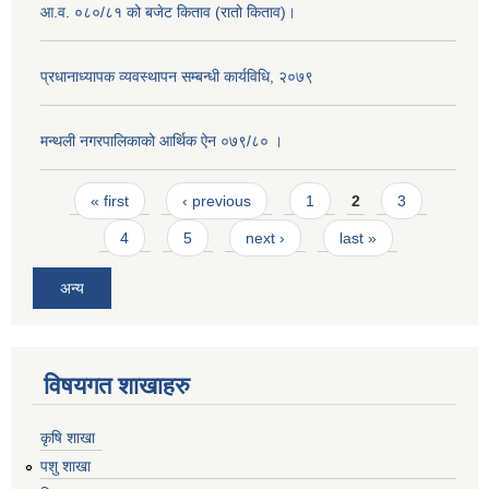
आ.व. ०८०/८१ को बजेट किताव (रातो किताव)।
प्रधानाध्यापक व्यवस्थापन सम्बन्धी कार्यविधि, २०७९
मन्थली नगरपालिकाको आर्थिक ऐन ०७९/८० ।
Pages
« first
‹ previous
1
2
3
4
5
next ›
last »
अन्य
विषयगत शाखाहरु
कृषि शाखा
पशु शाखा