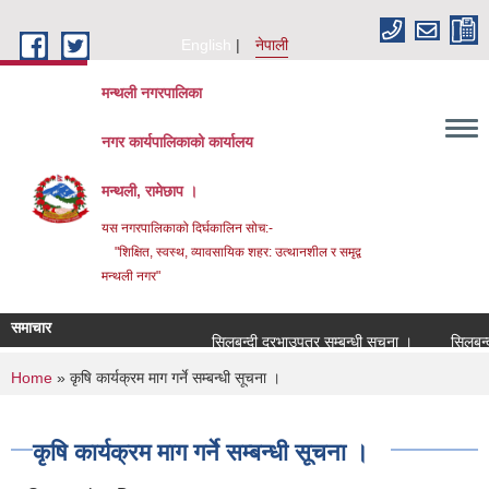
Skip to main content
English
नेपाली
मन्थली नगरपालिका
नगर कार्यपालिकाको कार्यालय
मन्थली, रामेछाप ।
यस नगरपालिकाको दिर्घकालिन सोच:-
"शिक्षित, स्वस्थ, व्यावसायिक शहर: उत्थानशील र समृद्व
मन्थली नगर"
समाचार
सिलबन्दी दरभाउपत्र सम्बन्धी सूचना ।
सिलबन्दी दर
You are here
Home
» कृषि कार्यक्रम माग गर्ने सम्बन्धी सूचना ।
कृषि कार्यक्रम माग गर्ने सम्बन्धी सूचना ।