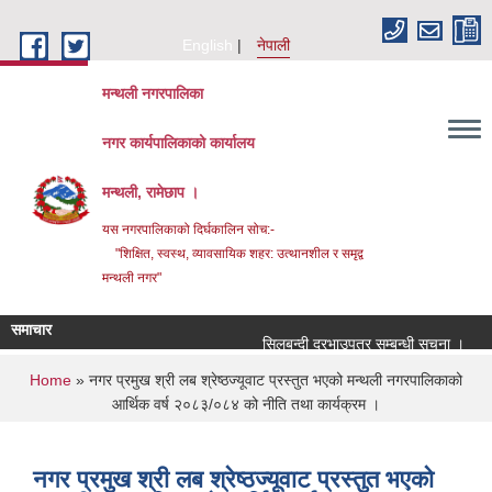
Skip to main content
English
नेपाली
मन्थली नगरपालिका
नगर कार्यपालिकाको कार्यालय
मन्थली, रामेछाप ।
यस नगरपालिकाको दिर्घकालिन सोच:-
"शिक्षित, स्वस्थ, व्यावसायिक शहर: उत्थानशील र समृद्व
मन्थली नगर"
समाचार
सिलबन्दी दरभाउपत्र सम्बन्धी सूचना ।
सि
You are here
Home
» नगर प्रमुख श्री लब श्रेष्ठज्यूवाट प्रस्तुत भएको मन्थली नगरपालिकाको
आर्थिक वर्ष २०८३/०८४ को नीति तथा कार्यक्रम ।
नगर प्रमुख श्री लब श्रेष्ठज्यूवाट प्रस्तुत भएको