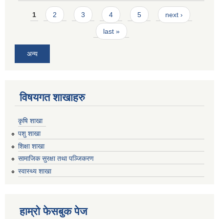
Pages
1
2
3
4
5
next ›
last »
अन्य
विषयगत शाखाहरु
कृषि शाखा
पशु शाखा
शिक्षा शाखा
सामाजिक सुरक्षा तथा पञ्जिकरण
स्वास्थ्य शाखा
हाम्रो फेसबुक पेज