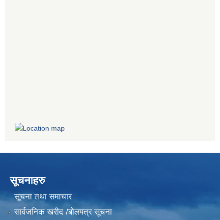
सूचनाहरु
सूचना तथा समाचार
सार्वजनिक खरीद /बोलपत्र सूचना