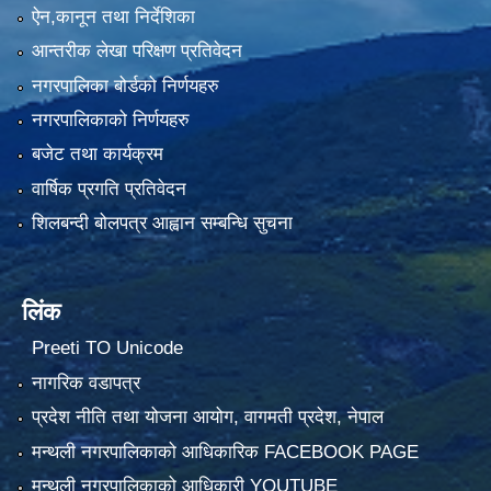
ऐन,कानून तथा निर्देशिका
आन्तरीक लेखा परिक्षण प्रतिवेदन
नगरपालिका बोर्डको निर्णयहरु
नगरपालिकाको निर्णयहरु
बजेट तथा कार्यक्रम
वार्षिक प्रगति प्रतिवेदन
शिलबन्दी बोलपत्र आह्वान सम्बन्धि सुचना
लिंक
Preeti TO Unicode
नागरिक वडापत्र
प्रदेश नीति तथा योजना आयोग, वागमती प्रदेश, नेपाल
मन्थली नगरपालिकाको आधिकारिक FACEBOOK PAGE
मन्थली नगरपालिकाको आधिकारी YOUTUBE