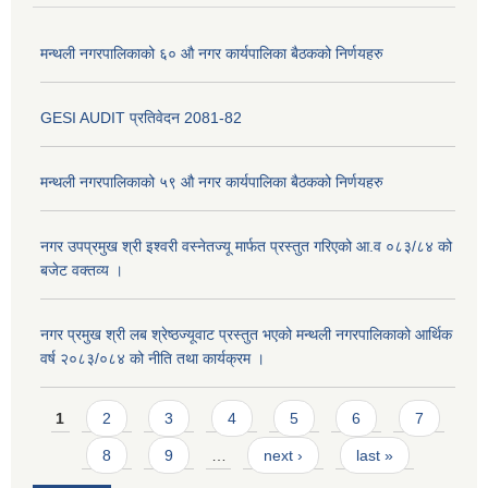
मन्थली नगरपालिकाको ६० औ नगर कार्यपालिका बैठकको निर्णयहरु
GESI AUDIT प्रतिवेदन 2081-82
मन्थली नगरपालिकाको ५९ औ नगर कार्यपालिका बैठकको निर्णयहरु
नगर उपप्रमुख श्री इश्वरी वस्नेतज्यू मार्फत प्रस्तुत गरिएको आ.व ०८३/८४ को
बजेट वक्तव्य ।
नगर प्रमुख श्री लब श्रेष्ठज्यूवाट प्रस्तुत भएको मन्थली नगरपालिकाको आर्थिक
वर्ष २०८३/०८४ को नीति तथा कार्यक्रम ।
Pages
1
2
3
4
5
6
7
8
9
…
next ›
last »