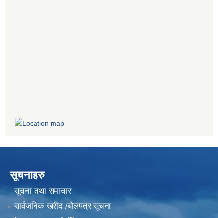
सूचनाहरु
सूचना तथा समाचार
सार्वजनिक खरीद /बोलपत्र सूचना