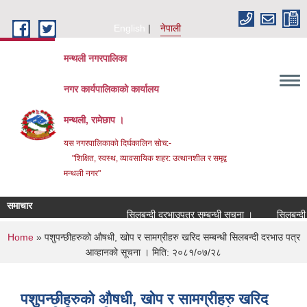
Skip to main content
English
नेपाली
मन्थली नगरपालिका
नगर कार्यपालिकाको कार्यालय
मन्थली, रामेछाप ।
यस नगरपालिकाको दिर्घकालिन सोच:-
"शिक्षित, स्वस्थ, व्यावसायिक शहर: उत्थानशील र समृद्व
मन्थली नगर"
समाचार
सिलबन्दी दरभाउपत्र सम्बन्धी सूचना ।
सिलबन्दी दरभ
You are here
Home
» पशुपन्छीहरुको औषधी, खोप र सामग्रीहरु खरिद सम्बन्धी सिलबन्दी दरभाउ पत्र
आव्हानको सूचना । मिति: २०८१/०७/२८
पशुपन्छीहरुको औषधी, खोप र सामग्रीहरु खरिद