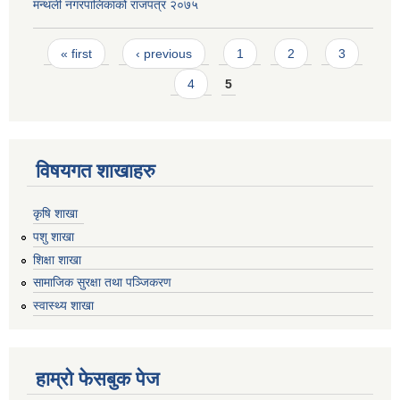
मन्थली नगरपालिकाको राजपत्र २०७५
Pages
« first
‹ previous
1
2
3
4
5
विषयगत शाखाहरु
कृषि शाखा
पशु शाखा
शिक्षा शाखा
सामाजिक सुरक्षा तथा पञ्जिकरण
स्वास्थ्य शाखा
हाम्रो फेसबुक पेज