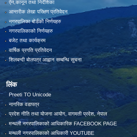
ऐन,कानून तथा निर्देशिका
आन्तरीक लेखा परिक्षण प्रतिवेदन
नगरपालिका बोर्डको निर्णयहरु
नगरपालिकाको निर्णयहरु
बजेट तथा कार्यक्रम
वार्षिक प्रगति प्रतिवेदन
शिलबन्दी बोलपत्र आह्वान सम्बन्धि सुचना
लिंक
Preeti TO Unicode
नागरिक वडापत्र
प्रदेश नीति तथा योजना आयोग, वागमती प्रदेश, नेपाल
मन्थली नगरपालिकाको आधिकारिक FACEBOOK PAGE
मन्थली नगरपालिकाको आधिकारी YOUTUBE