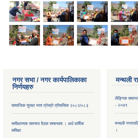
नगर सभा / नगर कार्यपालिकाका
मन्थली र
निर्णयहरु
लैङ्गिक समान
- २०७९
सामाजिक सुरक्षा भत्ता त्रेस्रो त्रैमासिक २०८२/०८३
मन्थली नगरपाल
समीक्षात्मक समन्वय वैठक सम्बन्धमा । अर्ध वार्षिक
।
समिक्षा