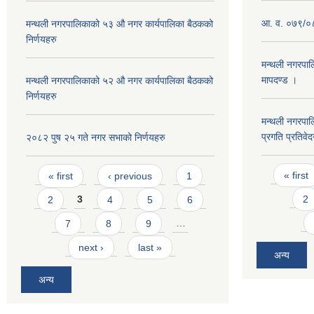
आ. व. ०७९/०८
मन्थली नगरपालिकाको ५३ औ नगर कार्यपालिका बैठकको
निर्णयहरु
मन्थली नगरपाल
मापदण्ड ।
मन्थली नगरपालिकाको ५२ औ नगर कार्यपालिका बैठकको
निर्णयहरु
मन्थली नगरपा
प्रगति प्रतिवे
२०८२ पुष २५ गते नगर सभाको निर्णयहरु
Pages
Pages
« first
« first
‹ previous
1
2
2
3
4
5
6
7
8
9
…
next ›
last »
अन्य
अन्य