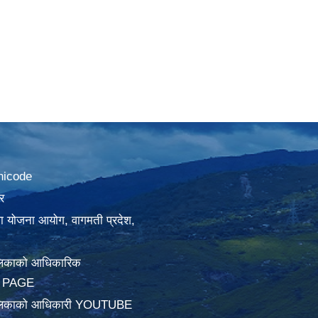
nicode
र
था योजना आयोग, वागमती प्रदेश,
लिकाको आधिकारिक
 PAGE
ालिकाको आधिकारी YOUTUBE