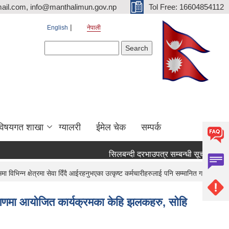
ail.com, info@manthalimun.gov.np
Tol Free: 16604854112
English
नेपाली
Search form
Search
विषयगत शाखा
ग्यालरी
ईमेल चेक
सम्पर्क
सिलबन्दी दरभाउपत्र सम्बन्धी सूचना ।
सिल
भिन्न क्षेत्रमा सेवा दिँदै आईरहनुभएका उत्कृष्ट कर्मचारीहरुलाई पनि सम्मानित गरियो ।
ङ्गणमा आयोजित कार्यक्रमका केहि झलकहरु, सोहि