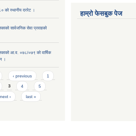
० को स्थानीय दररेट ।
हाम्रो फेसबुक पेज
िकाको सार्वजनिक सेवा प्रवाहको
लिकाको आ.व. ०७८/०७९ को वार्षिक
दन ।
‹ previous
1
3
4
5
next ›
last »