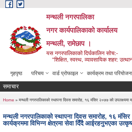
Skip to main content
मन्थली नगरपालिका
नगर कार्यपालिकाको कार्यालय
मन्थली, रामेछाप ।
यस नगरपालिकाको दिर्घकालिन सोच:-
"शिक्षित, स्वस्थ, व्यावसायिक शहर: उत्थान
गृहपृष्ठ
परिचय
वार्ड प्रोफाइल
कार्यक्रम तथा परियोजन
समाचार
You are here
Home
» मन्थली नगरपालिकाको स्थापना दिवस समारोह, १६ मंसिर २०७७ को उपलक्ष्यमा मन्थली
मन्थली नगरपालिकाको स्थापना दिवस समारोह, १६ मंसिर २
कार्यक्रममा विभिन्न क्षेत्रमा सेवा दिँदै आईरहनुभएका उत्क