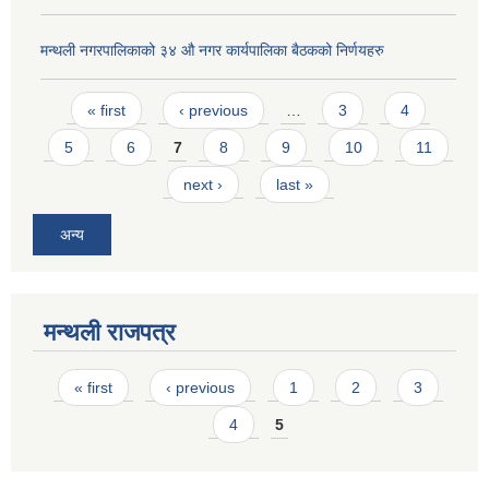
मन्थली नगरपालिकाको ३४ औ नगर कार्यपालिका बैठकको निर्णयहरु
Pages
« first
‹ previous
…
3
4
5
6
7
8
9
10
11
next ›
last »
अन्य
मन्थली राजपत्र
Pages
« first
‹ previous
1
2
3
4
5