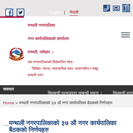
Skip to main content
English
नेपाली
मन्थली नगरपालिका
नगर कार्यपालिकाको कार्यालय
मन्थली, रामेछाप ।
यस नगरपालिकाको दिर्घकालिन सोच:-
"शिक्षित, स्वस्थ, व्यावसायिक शहर: उत्थानशील र समृद्व
मन्थली नगर"
समाचार
सिलबन्दी दरभाउपत्र सम्बन्धी सूचना ।
सिलबन्दी दरभाउपत्
You are here
Home
» मन्थली नगरपालिकाको ३७ औ नगर कार्यपालिका बैठकको निर्णयहरु
मन्थली नगरपालिकाको ३७ औ नगर कार्यपालिका
बैठकको निर्णयहरु