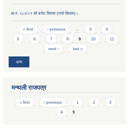
आ.व. ०८०/८१ को बजेट किताव (रातो किताव)।
Pages
« first
‹ previous
…
3
4
5
6
7
8
9
10
11
next ›
last »
अन्य
मन्थली राजपत्र
Pages
« first
‹ previous
1
2
3
4
5