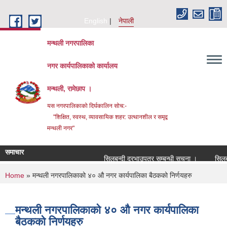
Skip to main content
English
नेपाली
मन्थली नगरपालिका
नगर कार्यपालिकाको कार्यालय
मन्थली, रामेछाप ।
यस नगरपालिकाको दिर्घकालिन सोच:-
"शिक्षित, स्वस्थ, व्यावसायिक शहर: उत्थानशील र समृद्व
मन्थली नगर"
समाचार
सिलबन्दी दरभाउपत्र सम्बन्धी सूचना ।
सिलबन्दी
You are here
Home
» मन्थली नगरपालिकाको ४० औ नगर कार्यपालिका बैठकको निर्णयहरु
मन्थली नगरपालिकाको ४० औ नगर कार्यपालिका
बैठकको निर्णयहरु