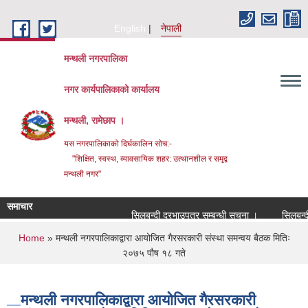
Skip to main content
English
नेपाली
मन्थली नगरपालिका
नगर कार्यपालिकाको कार्यालय
मन्थली, रामेछाप ।
यस नगरपालिकाको दिर्घकालिन सोच:-
"शिक्षित, स्वस्थ, व्यावसायिक शहर: उत्थानशील र समृद्व
मन्थली नगर"
समाचार
सिलबन्दी दरभाउपत्र सम्बन्धी सूचना ।
सिलबन्दी दर
You are here
Home
» मन्थली नगरपालिकाद्वारा आयोजित गैरसरकारी संस्था समन्वय बैठक मितिः
२०७५ पौष १८ गते
मन्थली नगरपालिकाद्वारा आयोजित गैरसरकारी