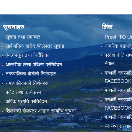
सूचनाहरु
लिंक
सूचना तथा समाचार
Preeti TO U
सार्वजनिक खरीद /बोलपत्र सूचना
नागरिक वडापत्
ऐन,कानून तथा निर्देशिका
प्रदेश नीति त
नेपाल
आन्तरीक लेखा परिक्षण प्रतिवेदन
मन्थली नगरपा
नगरपालिका बोर्डको निर्णयहरु
FACEBOOK
नगरपालिकाको निर्णयहरु
मन्थली नगरप
बजेट तथा कार्यक्रम
मन्थली नगरपा
वार्षिक प्रगति प्रतिवेदन
FACEBOOK
शिलबन्दी बोलपत्र आह्वान सम्बन्धि सुचना
मन्थली नगरपाल
स्वास्थ्य संस्थ