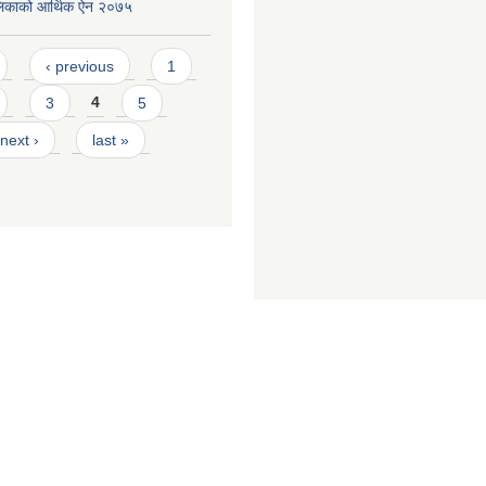
लिकाको आर्थिक ऐन २०७५
‹ previous
1
3
4
5
next ›
last »