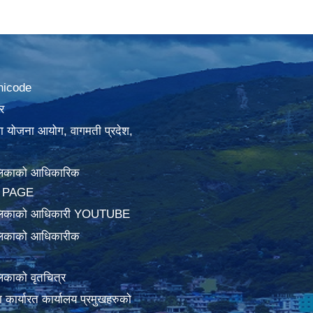
nicode
र
था योजना आयोग, वागमती प्रदेश,
लिकाको आधिकारिक
 PAGE
ालिकाको आधिकारी YOUTUBE
लिकाको आधिकारीक
िकाको वृतचित्र
ामा कार्यारत कार्यालय प्रमुखहरुको