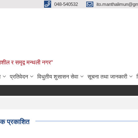
048-540532
ito.manthalimun@gm
शील र समृद्व मन्थली नगर"
ा
प्रतिवेदन
विधुतीय शुसासन सेवा
सूचना तथा जानकारी
पटक प्रकाशित