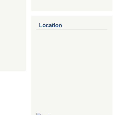
Location