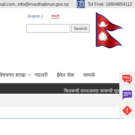
ail.com, info@manthalimun.gov.np
Tol Free: 16604854112
English
नेपाली
Search form
Search
विषयगत शाखा
ग्यालरी
ईमेल चेक
सम्पर्क
सिलबन्दी दरभाउपत्र सम्बन्धी सूचना ।
सिल