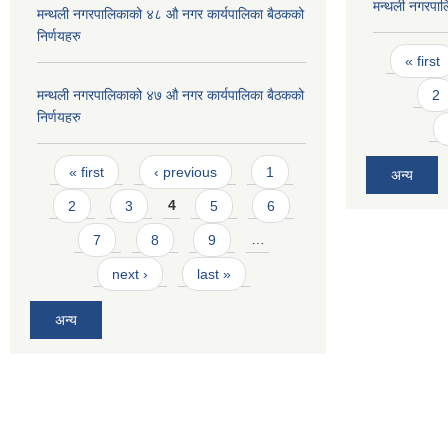
मन्थली नगरपा
मन्थली नगरपालिकाको ४८ औ नगर कार्यपालिका बैठकको
निर्णयहरु
Pages
« first
2
मन्थली नगरपालिकाको ४७ औ नगर कार्यपालिका बैठकको
निर्णयहरु
Pages
« first
‹ previous
1
अन्य
2
3
4
5
6
7
8
9
…
next ›
last »
अन्य