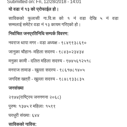
Submitted on:
Fri, 12/28/2018 - 14:01
यो वडा नं १३ को प्रोफाईल हो।
साविकको फुलासी गा.वि.स को १ नं वडा देखि ५ नं वडा
सम्मलाई समेटेर वडा नं १३ कायम गरिएको हो।
निर्वाचित जनप्रतिनिधि सम्पर्क विवरण:
नवराज थापा मगर - वडा अध्यक्ष - ९८४९९३८६९०
जानुका चौहान- महिला सदस्य - ९८४३०२३४३४
मनुका कामी - दलित महिला सदस्य - ९७४५६१२५१८
मनराज तामाङ - खुल्ला सदस्य - ९८६१७८१४०५
जगदिश खत्री - खुल्ला सदस्य - ९८४८९३३८३५
जनसंख्या
२९७४(राष्ट्रिय जनगणना २०६८)
पुरुषः १३७५ र महिलाः १५९९
घरधुरी संख्याः ६४४
साविकको गाविस: