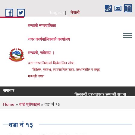
Skip to main content
English
नेपाली
मन्थली नगरपालिका
नगर कार्यपालिकाको कार्यालय
मन्थली, रामेछाप ।
यस नगरपालिकाको दिर्घकालिन सोच:-
"शिक्षित, स्वस्थ, व्यावसायिक शहर: उत्थानशील र समृद्व
मन्थली नगर"
समाचार
सिलबन्दी दरभाउपत्र सम्बन्धी सूचना ।
सि
You are here
Home
»
वार्ड प्रोफाइल
» वडा नं १३
वडा नं १३