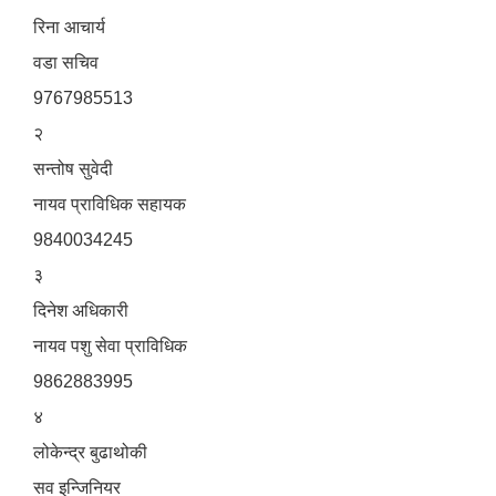
रिना आचार्य
वडा सचिव
9767985513
२
सन्तोष सुवेदी
नायव प्राविधिक सहायक
9840034245
३
दिनेश अधिकारी
नायव पशु सेवा प्राविधिक
9862883995
४
लोकेन्द्र बुढाथोकी
सव इन्जिनियर