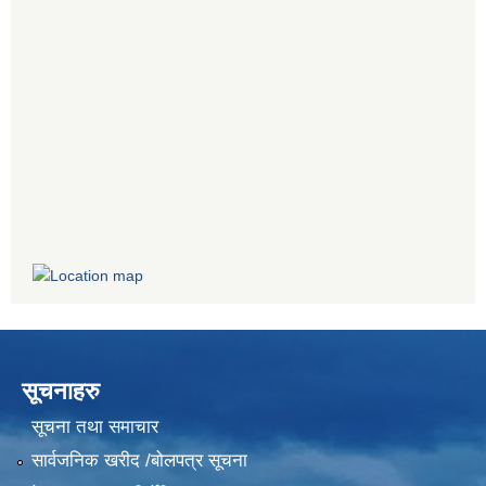
सूचनाहरु
सूचना तथा समाचार
सार्वजनिक खरीद /बोलपत्र सूचना