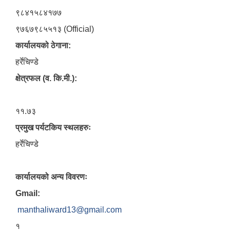
९८४१५८४१७७
९७६७९८५५१३ (Official)
कार्यालयको ठेगाना:
हर्रेचिण्डे
क्षेत्रफल (व. कि.मी.):
११.७३
प्रमुख पर्यटकिय स्थलहरुः
हर्रेचिण्डे
कार्यालयको अन्य विवरणः
Gmail:
manthaliward13@gmail.com
१