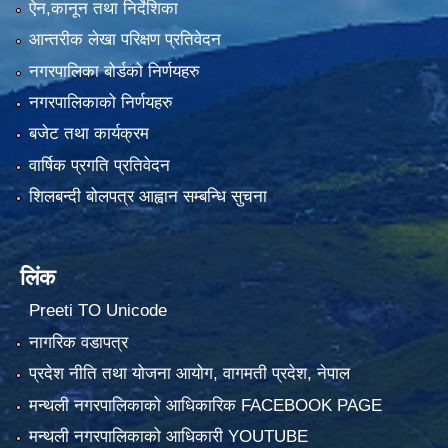
ऐन,कानून तथा निर्देशिका
आन्तरीक लेखा परिक्षण प्रतिवेदन
नगरपालिका बोर्डको निर्णयहरु
नगरपालिकाको निर्णयहरु
बजेट तथा कार्यक्रम
वार्षिक प्रगति प्रतिवेदन
शिलबन्दी बोलपत्र आह्वान सम्बन्धि सुचना
लिंक
Preeti TO Unicode
नागरिक वडापत्र
प्रदेश नीति तथा योजना आयोग, वागमती प्रदेश, नेपाल
मन्थली नगरपालिकाको आधिकारिक FACEBOOK PAGE
मन्थली नगरपालिकाको आधिकारी YOUTUBE