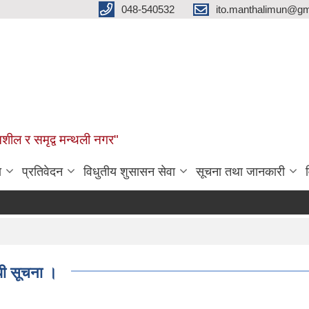
048-540532
ito.manthalimun@gm
शील र समृद्व मन्थली नगर"
ा
प्रतिवेदन
विधुतीय शुसासन सेवा
सूचना तथा जानकारी
धी सूचना ।