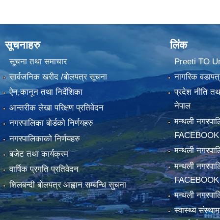
सूचनाहरु
लिंक
सूचना तथा समाचार
Preeti TO U
सार्वजनिक खरीद /बोलपत्र सूचना
नागरिक वडापत्
ऐन,कानून तथा निर्देशिका
प्रदेश नीति त
नेपाल
आन्तरीक लेखा परिक्षण प्रतिवेदन
मन्थली नगरपा
नगरपालिका बोर्डको निर्णयहरु
FACEBOOK
नगरपालिकाको निर्णयहरु
मन्थली नगरप
बजेट तथा कार्यक्रम
मन्थली नगरपा
वार्षिक प्रगति प्रतिवेदन
FACEBOOK
शिलबन्दी बोलपत्र आह्वान सम्बन्धि सुचना
मन्थली नगरपाल
स्वास्थ्य संस्थ