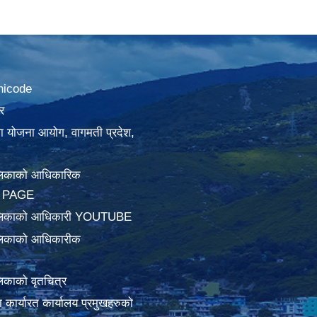
nicode
र
था योजना आयोग, वागमती प्रदेश,
लिकाको आधिकारिक
 PAGE
ालिकाको आधिकारी YOUTUBE
लिकाको आधिकारीक
िकाको वृतचित्र
ामा कार्यारत कार्यालय प्रमुखहरुको