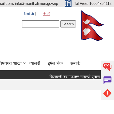
ail.com, info@manthalimun.gov.np
Tol Free: 16604854112
English
नेपाली
Search form
Search
विषयगत शाखा
ग्यालरी
ईमेल चेक
सम्पर्क
सिलबन्दी दरभाउपत्र सम्बन्धी सूचना ।
सिलबन्