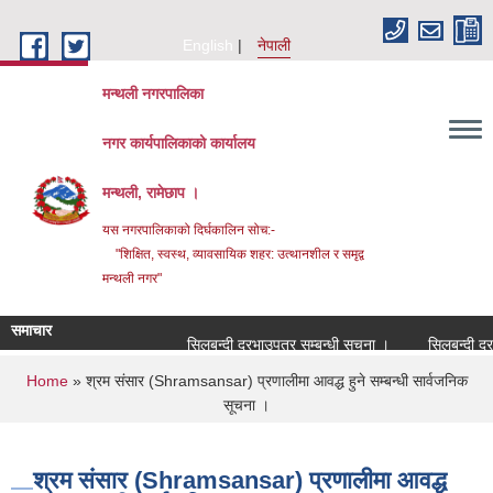
Skip to main content
English
नेपाली
मन्थली नगरपालिका
नगर कार्यपालिकाको कार्यालय
मन्थली, रामेछाप ।
यस नगरपालिकाको दिर्घकालिन सोच:-
"शिक्षित, स्वस्थ, व्यावसायिक शहर: उत्थानशील र समृद्व
मन्थली नगर"
समाचार
सिलबन्दी दरभाउपत्र सम्बन्धी सूचना ।
सिलबन्दी दरभाउप
You are here
Home
» श्रम संसार (Shramsansar) प्रणालीमा आवद्ध हुने सम्बन्धी सार्वजनिक
सूचना ।
श्रम संसार (Shramsansar) प्रणालीमा आवद्ध