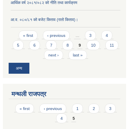
आर्थिक वर्ष २०८१/०८२ को नीति तथा कार्यक्रम
आ.व. ०८०/८१ को बजेट किताव (रातो किताव)।
Pages
« first
‹ previous
…
3
4
5
6
7
8
9
10
11
next ›
last »
अन्य
मन्थली राजपत्र
Pages
« first
‹ previous
1
2
3
4
5