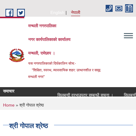
Skip to main content
English
नेपाली
मन्थली नगरपालिका
नगर कार्यपालिकाको कार्यालय
मन्थली, रामेछाप ।
यस नगरपालिकाको दिर्घकालिन सोच:-
"शिक्षित, स्वस्थ, व्यावसायिक शहर: उत्थानशील र समृद्व
मन्थली नगर"
समाचार
सिलबन्दी दरभाउपत्र सम्बन्धी सूचना ।
सिलबन्दी दरभ
You are here
Home
» श्री गोपाल श्रेष्ठ
श्री गोपाल श्रेष्ठ