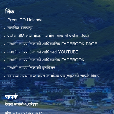
लिंक
Preeti TO Unicode
नागरिक वडापत्र
प्रदेश नीति तथा योजना आयोग, वागमती प्रदेश, नेपाल
मन्थली नगरपालिकाको आधिकारिक FACEBOOK PAGE
मन्थली नगरपालिकाको आधिकारी YOUTUBE
मन्थली नगरपालिकाको आधिकारीक FACEBOOK
मन्थली नगरपालिकाको वृतचित्र
स्वास्थ्य संस्थामा कार्यारत कार्यालय प्रमुखहरुको सम्पर्क विवरण
सम्पर्क
ठेगानाःमन्थली-१,रामेछाप
फोन: +९७७ ४८-५४०११२