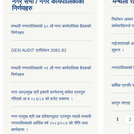
नगर सभा / नगर कार्यपालिकाका
मन्थली र
निर्णयहरु
निर्वाचन आचार 
कर्मचारीहरुले 
मन्थली नगरपालिकाको ६० औ नगर कार्यपालिका बैठकको
निर्णयहरु
गाईजात्राको अव
सूचना ।
GESI AUDIT प्रतिवेदन 2081-82
नगरपालिकाको व
मन्थली नगरपालिकाको ५९ औ नगर कार्यपालिका बैठकको
निर्णयहरु
बार्षिक प्रगत
नगर उपप्रमुख श्री इश्वरी वस्नेतज्यू मार्फत प्रस्तुत
गरिएको आ.व ०८३/८४ को बजेट वक्तव्य ।
कानुन संग्रह
Pages
नगर प्रमुख श्री लब श्रेष्ठज्यूवाट प्रस्तुत भएको मन्थली
1
2
नगरपालिकाको आर्थिक वर्ष २०८३/०८४ को नीति तथा
कार्यक्रम ।