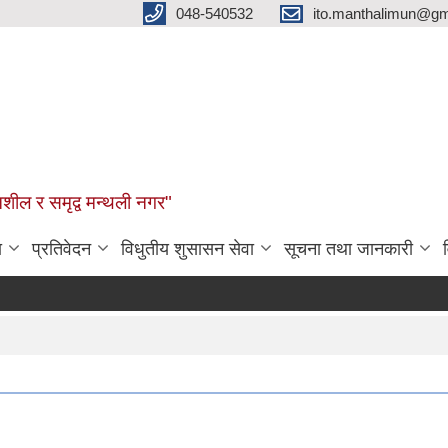
048-540532
ito.manthalimun@gm
शील र समृद्व मन्थली नगर"
ा
प्रतिवेदन
विधुतीय शुसासन सेवा
सूचना तथा जानकारी