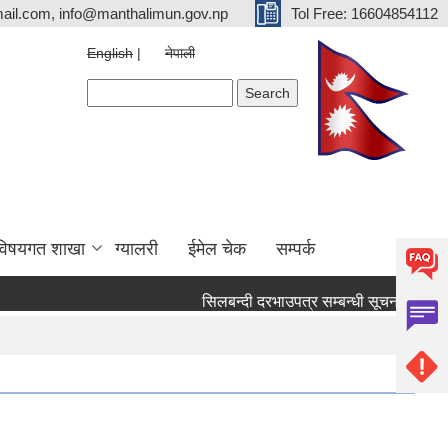
ail.com, info@manthalimun.gov.np
Tol Free: 16604854112
English
नेपाली
Search form
Search
विषयगत शाखा
ग्यालरी
ईमेल चेक
सम्पर्क
सिलबन्दी दरभाउपत्र सम्बन्धी सूचना ।
सिलबन