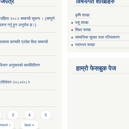
ाजपत्र
विषयगत शाखाहरु
कृषि शाखा
संहिता २०८२ सम्बन्धी सूचना । (सम्पुर्ण
पशु शाखा
पालना गर्नु हुन अनुरोध छ।)
शिक्षा शाखा
सामाजिक सुरक्षा तथा पञ्जिकरण
सरमा बागमति प्रदेश विदा सम्बन्धी
स्वास्थ्य शाखा
िभाग अनुसारको कार्यविविरण
हाम्रो फेसबुक पेज
ि प्रतिवेदन २०८०/०८१
3
4
5
next ›
last »