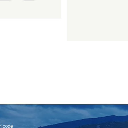
nicode