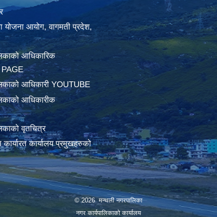
र
था योजना आयोग, वागमती प्रदेश,
लिकाको आधिकारिक
 PAGE
ालिकाको आधिकारी YOUTUBE
लिकाको आधिकारीक
िकाको वृतचित्र
ामा कार्यारत कार्यालय प्रमुखहरुको
© 2026 मन्थली नगरपालिका
नगर कार्यपालिकाको कार्यालय