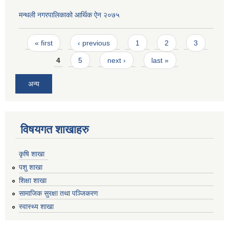
मन्थली नगरपालिकाको आर्थिक ऐन २०७५
Pages
« first
‹ previous
1
2
3
4
5
next ›
last »
अन्य
विषयगत शाखाहरु
कृषि शाखा
पशु शाखा
शिक्षा शाखा
सामाजिक सुरक्षा तथा पञ्जिकरण
स्वास्थ्य शाखा