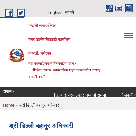
Skip to main content
English
नेपाली
मन्थली नगरपालिका
नगर कार्यपालिकाको कार्यालय
मन्थली, रामेछाप ।
यस नगरपालिकाको दिर्घकालिन सोच:-
"शिक्षित, स्वस्थ, व्यावसायिक शहर: उत्थानशील र समृद्व
मन्थली नगर"
समाचार
सिलबन्दी दरभाउपत्र सम्बन्धी सूचना ।
सिलबन्दी दरभाउ
You are here
Home
» श्री डिल्ली बहादुर अधिकारी
श्री डिल्ली बहादुर अधिकारी