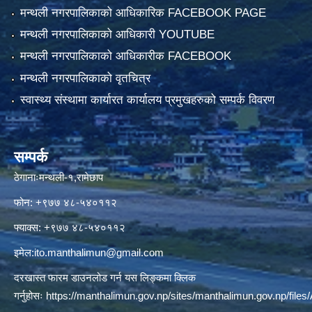
मन्थली नगरपालिकाको आधिकारिक FACEBOOK PAGE
मन्थली नगरपालिकाको आधिकारी YOUTUBE
मन्थली नगरपालिकाको आधिकारीक FACEBOOK
मन्थली नगरपालिकाको वृतचित्र
स्वास्थ्य संस्थामा कार्यारत कार्यालय प्रमुखहरुको सम्पर्क विवरण
सम्पर्क
ठेगानाःमन्थली-१,रामेछाप
फोन: +९७७ ४८-५४०११२
फ्याक्स: +९७७ ४८-५४०११२
इमेल:
ito.manthalimun@gmail.com
दरखास्त फारम डाउनलोड गर्न यस लिङ्कमा क्लिक
गर्नुहोसः
https://manthalimun.gov.np/sites/manthalimun.gov.np/files/A