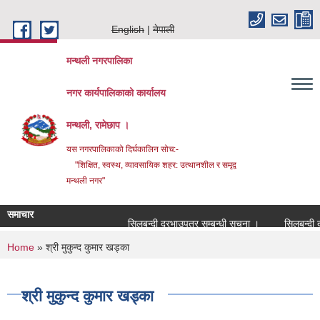
Skip to main content
English
नेपाली
मन्थली नगरपालिका
नगर कार्यपालिकाको कार्यालय
मन्थली, रामेछाप ।
यस नगरपालिकाको दिर्घकालिन सोच:-
"शिक्षित, स्वस्थ, व्यावसायिक शहर: उत्थानशील र समृद्व
मन्थली नगर"
समाचार
सिलबन्दी दरभाउपत्र सम्बन्धी सूचना ।
सिलबन्दी दरभ
You are here
Home
» श्री मुकुन्द कुमार खड्का
श्री मुकुन्द कुमार खड्का