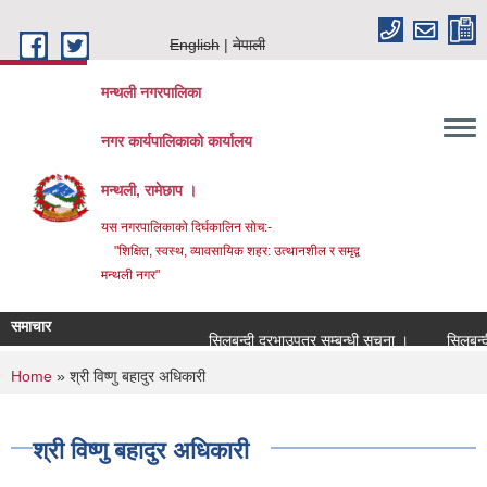
Skip to main content
English
नेपाली
मन्थली नगरपालिका
नगर कार्यपालिकाको कार्यालय
मन्थली, रामेछाप ।
यस नगरपालिकाको दिर्घकालिन सोच:-
"शिक्षित, स्वस्थ, व्यावसायिक शहर: उत्थानशील र समृद्व
मन्थली नगर"
समाचार
सिलबन्दी दरभाउपत्र सम्बन्धी सूचना ।
सिलबन्दी दर
You are here
Home
» श्री विष्णु बहादुर अधिकारी
श्री विष्णु बहादुर अधिकारी