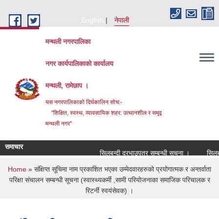
Skip to main content
English
नेपाली
मन्थली नगरपालिका
नगर कार्यपालिकाको कार्यालय
मन्थली, रामेछाप ।
यस नगरपालिकाको दिर्घकालिन सोच:-
"शिक्षित, स्वस्थ, व्यावसायिक शहर: उत्थानशील र समृद्व
मन्थली नगर"
समाचार
सिलबन्दी दरभाउपत्र सम्बन्धी सूचना ।
सिलबन्दी 
You are here
Home
» संक्षिप्त सूचिमा नाम प्रकाशित भएका उम्मेदवारहरुको प्रयोगात्मक र अन्तर्वाता
परिक्षा संचालन सम्बन्धी सूचना (स्वास्थ्यकर्मी ,सामी परियोजनाका समाजिक परिचालक र
रिटर्नी स्वयंसेवक) ।