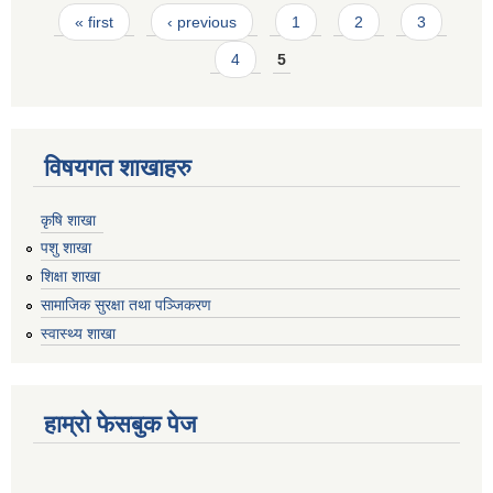
Pages
« first
‹ previous
1
2
3
4
5
विषयगत शाखाहरु
कृषि शाखा
पशु शाखा
शिक्षा शाखा
सामाजिक सुरक्षा तथा पञ्जिकरण
स्वास्थ्य शाखा
हाम्रो फेसबुक पेज