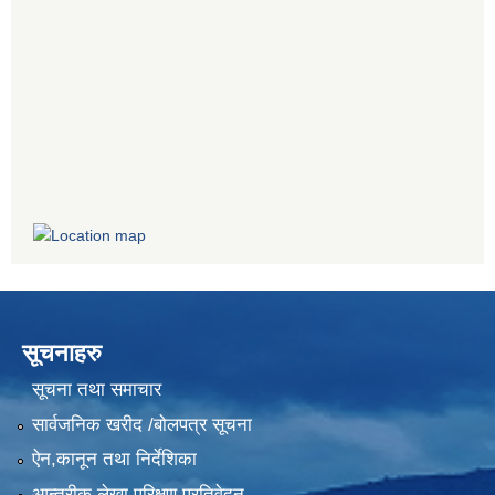
सूचनाहरु
सूचना तथा समाचार
सार्वजनिक खरीद /बोलपत्र सूचना
ऐन,कानून तथा निर्देशिका
आन्तरीक लेखा परिक्षण प्रतिवेदन