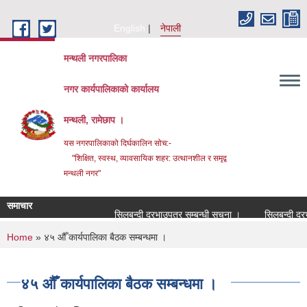
Skip to main content
English
नेपाली
मन्थली नगरपालिका
नगर कार्यपालिकाको कार्यालय
मन्थली, रामेछाप ।
यस नगरपालिकाको दिर्घकालिन सोच:-
"शिक्षित, स्वस्थ, व्यावसायिक शहर: उत्थानशील र समृद्व
मन्थली नगर"
समाचार
सिलबन्दी दरभाउपत्र सम्बन्धी सूचना ।
सिलबन्दी दरभाउपत
You are here
Home
» ४५ औँ कार्यपालिका बैठक सम्बन्धमा ।
४५ औँ कार्यपालिका बैठक सम्बन्धमा ।