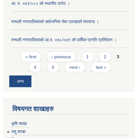
आ. व. ०७९/०८० को स्थानीय दररेट ।
मन्थली नगरपालिकाको सार्वजनिक सेवा प्रवाहको मापदण्ड ।
मन्थली नगरपालिकाको आ.व. ०७८/०७९ को वार्षिक प्रगति प्रतिवेदन ।
Pages
« first
‹ previous
1
2
3
4
5
next ›
last »
अन्य
विषयगत शाखाहरु
कृषि शाखा
पशु शाखा