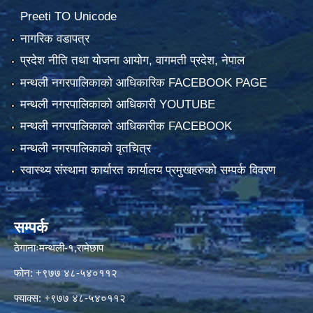
Preeti TO Unicode
नागरिक वडापत्र
प्रदेश नीति तथा योजना आयोग, वागमती प्रदेश, नेपाल
मन्थली नगरपालिकाको आधिकारिक FACEBOOK PAGE
मन्थली नगरपालिकाको आधिकारी YOUTUBE
मन्थली नगरपालिकाको आधिकारीक FACEBOOK
मन्थली नगरपालिकाको वृतचित्र
स्वास्थ्य संस्थामा कार्यारत कार्यालय प्रमुखहरुको सम्पर्क विवरण
सम्पर्क
ठेगानाःमन्थली-१,रामेछाप
फोन: +९७७ ४८-५४०११२
फ्याक्स: +९७७ ४८-५४०११२