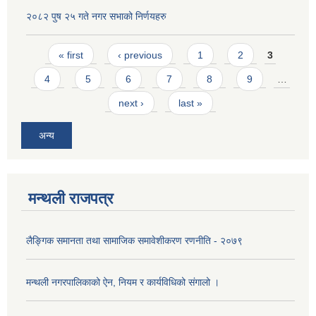
२०८२ पुष २५ गते नगर सभाको निर्णयहरु
Pages
« first
‹ previous
1
2
3
4
5
6
7
8
9
…
next ›
last »
अन्य
मन्थली राजपत्र
लैङ्गिक समानता तथा सामाजिक समावेशीकरण रणनीति - २०७९
मन्थली नगरपालिकाको ऐन, नियम र कार्यविधिको संगालो ।