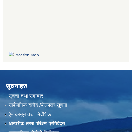
सूचनाहरु
सूचना तथा समाचार
सार्वजनिक खरीद /बोलपत्र सूचना
ऐन,कानून तथा निर्देशिका
आन्तरीक लेखा परिक्षण प्रतिवेदन