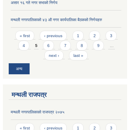
असार १६ गते नगर सभाको निर्णय
मन्थली नगरपालिकाको ४३ औ नगर कार्यपालिका बैठकको निर्णयहरु
Pages
« first
‹ previous
1
2
3
4
5
6
7
8
9
…
next ›
last »
अन्य
मन्थली राजपत्र
मन्थली नगरपालिकाको राजपत्र २०७५
Pages
« first
‹ previous
1
2
3