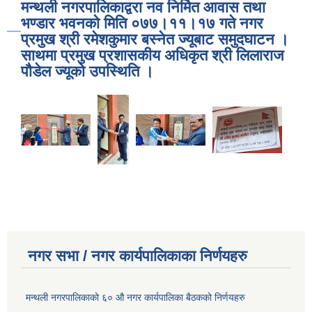
मन्थली नगरपालिकाद्वरा नव निर्मित आवास तथा
भण्डार भवनको मिति ०७७।११।१७ गते नगर
प्रमुख श्री रमेशकुमार बस्नेत ज्यूबाट समुदघाटन ।
साथमा प्रमुख प्रशासकीय अधिकृत श्री लिलाराज
पौडेल ज्यूको उपस्थिति ।
नगर सभा / नगर कार्यपालिकाका निर्णयहरु
मन्थली नगरपालिकाको ६० औ नगर कार्यपालिका बैठकको निर्णयहरु