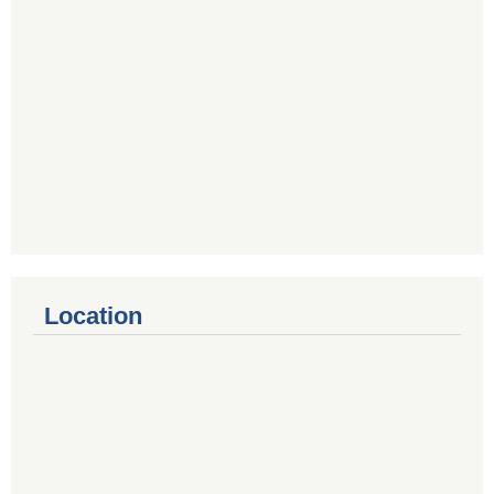
Location