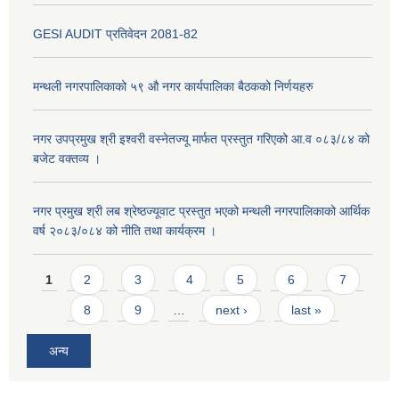
GESI AUDIT प्रतिवेदन 2081-82
मन्थली नगरपालिकाको ५९ औ नगर कार्यपालिका बैठकको निर्णयहरु
नगर उपप्रमुख श्री इश्वरी वस्नेतज्यू मार्फत प्रस्तुत गरिएको आ.व ०८३/८४ को
बजेट वक्तव्य ।
नगर प्रमुख श्री लब श्रेष्ठज्यूवाट प्रस्तुत भएको मन्थली नगरपालिकाको आर्थिक
वर्ष २०८३/०८४ को नीति तथा कार्यक्रम ।
Pages
1
2
3
4
5
6
7
8
9
…
next ›
last »
अन्य