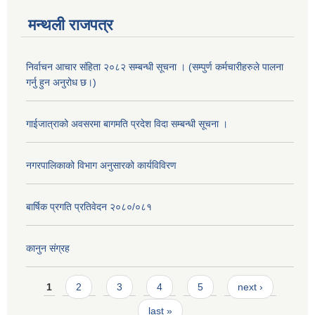
मन्थली राजपत्र
निर्वाचन आचार संहिता २०८२ सम्बन्धी सूचना । (सम्पुर्ण कर्मचारीहरुले पालना
गर्नु हुन अनुरोध छ।)
गाईजात्राको अवसरमा बागमति प्रदेश विदा सम्बन्धी सूचना ।
नगरपालिकाको विभाग अनुसारको कार्यविविरण
बार्षिक प्रगति प्रतिवेदन २०८०/०८१
कानुन संग्रह
Pages
1
2
3
4
5
next ›
last »