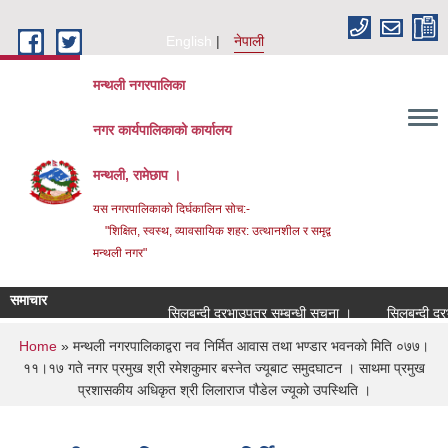
Skip to main content
English
नेपाली
मन्थली नगरपालिका
नगर कार्यपालिकाको कार्यालय
मन्थली, रामेछाप ।
यस नगरपालिकाको दिर्घकालिन सोच:-
"शिक्षित, स्वस्थ, व्यावसायिक शहर: उत्थानशील र समृद्व
मन्थली नगर"
समाचार
सिलबन्दी दरभाउपत्र सम्बन्धी सूचना ।
सिलबन्दी दरभाउपत
You are here
Home
» मन्थली नगरपालिकाद्वरा नव निर्मित आवास तथा भण्डार भवनको मिति ०७७।
११।१७ गते नगर प्रमुख श्री रमेशकुमार बस्नेत ज्यूबाट समुदघाटन । साथमा प्रमुख
प्रशासकीय अधिकृत श्री लिलाराज पौडेल ज्यूको उपस्थिति ।