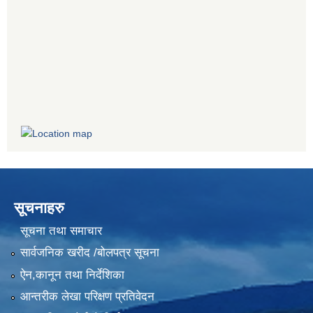
सूचनाहरु
सूचना तथा समाचार
सार्वजनिक खरीद /बोलपत्र सूचना
ऐन,कानून तथा निर्देशिका
आन्तरीक लेखा परिक्षण प्रतिवेदन