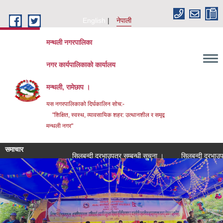
Skip to main content
English
नेपाली
मन्थली नगरपालिका
नगर कार्यपालिकाको कार्यालय
मन्थली, रामेछाप ।
यस नगरपालिकाको दिर्घकालिन सोच:-
"शिक्षित, स्वस्थ, व्यावसायिक शहर: उत्थानशील र समृद्व
मन्थली नगर"
समाचार
सिलबन्दी दरभाउपत्र सम्बन्धी सूचना ।
सिलबन्दी दरभाउपत्र सम्बन्