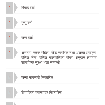
विवाह दर्ता
मृत्यु दर्ता
जन्म दर्ता
असहाय, एकल महिला, जेष्ठ नागरिक तथा अशक्त अपाङ्ग,
दलित जेष्ठ, दलित बालबालिका पोषण अनुदान लगायत
सामाजिक सुरक्षा भत्ता सम्बन्धी
जग्गा नामसारी सिफारिस
शेषपछिको बकसपत्र सिफारिस