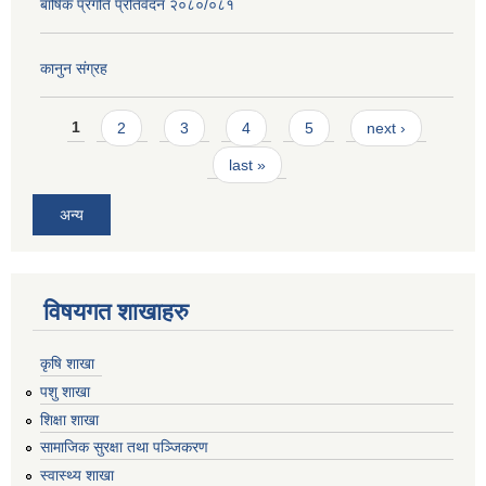
बार्षिक प्रगति प्रतिवेदन २०८०/०८१
कानुन संग्रह
Pages
1
2
3
4
5
next ›
last »
अन्य
विषयगत शाखाहरु
कृषि शाखा
पशु शाखा
शिक्षा शाखा
सामाजिक सुरक्षा तथा पञ्जिकरण
स्वास्थ्य शाखा