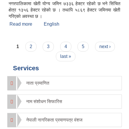
नगरपालिकामा खेती योग्य जमिन ७३३६ हेक्टर रहेको छ भने सिंचित
क्षेत्र १३५६ हेक्टर रहेको छ । तथापि ५८६९ हेक्टर जमिनमा खेती
गरिएको अवस्था छ ।
Read more
about मन्थली नगरपालिकाको संक्षिप्त चिनारी
English
Pages
1
2
3
4
5
next ›
last »
Services
नाता प्रमाणित
नाम संशोधन सिफारिस
नेपाली नागरिकता प्रमाणपत्र वंशज