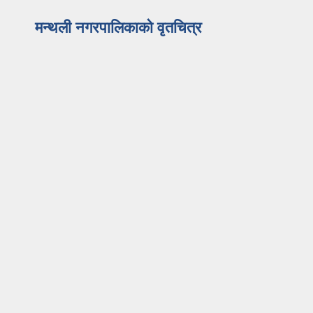
मन्थली नगरपालिकाको वृतचित्र