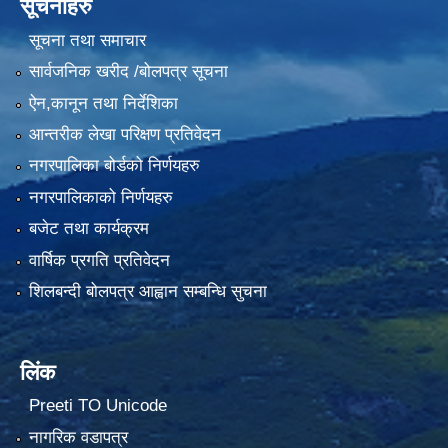
सूचनाहरु
सूचना तथा समाचार
सार्वजनिक खरीद /बोलपत्र सूचना
ऐन,कानून तथा निर्देशिका
आन्तरीक लेखा परिक्षण प्रतिवेदन
नगरपालिका बोर्डको निर्णयहरु
नगरपालिकाको निर्णयहरु
बजेट तथा कार्यक्रम
वार्षिक प्रगति प्रतिवेदन
शिलबन्दी बोलपत्र आह्वान सम्बन्धि सुचना
लिंक
Preeti TO Unicode
नागरिक वडापत्र