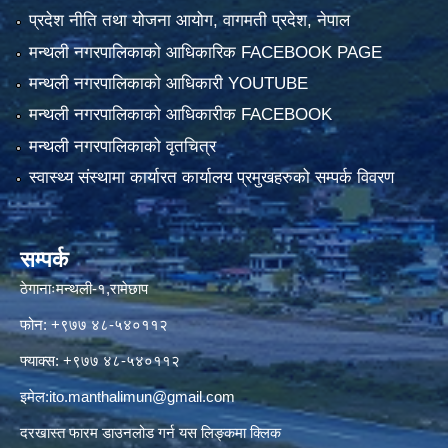
प्रदेश नीति तथा योजना आयोग, वागमती प्रदेश, नेपाल
मन्थली नगरपालिकाको आधिकारिक FACEBOOK PAGE
मन्थली नगरपालिकाको आधिकारी YOUTUBE
मन्थली नगरपालिकाको आधिकारीक FACEBOOK
मन्थली नगरपालिकाको वृतचित्र
स्वास्थ्य संस्थामा कार्यारत कार्यालय प्रमुखहरुको सम्पर्क विवरण
सम्पर्क
ठेगानाःमन्थली-१,रामेछाप
फोन: +९७७ ४८-५४०११२
फ्याक्स: +९७७ ४८-५४०११२
इमेल:
ito.manthalimun@gmail.com
दरखास्त फारम डाउनलोड गर्न यस लिङ्कमा क्लिक