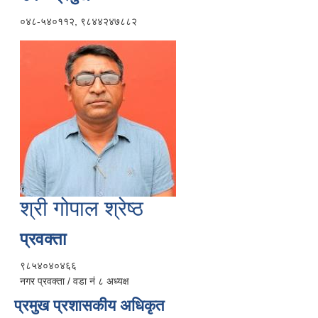
०४८-५४०११२, ९८४४२४७८८२
श्री गोपाल श्रेष्ठ
प्रवक्ता
९८५४०४०४६६
नगर प्रवक्ता / वडा नं ८ अध्यक्ष
प्रमुख प्रशासकीय अधिकृत