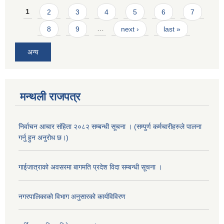
Pages
1
2
3
4
5
6
7
8
9
…
next ›
last »
अन्य
मन्थली राजपत्र
निर्वाचन आचार संहिता २०८२ सम्बन्धी सूचना । (सम्पुर्ण कर्मचारीहरुले पालना
गर्नु हुन अनुरोध छ।)
गाईजात्राको अवसरमा बागमति प्रदेश विदा सम्बन्धी सूचना ।
नगरपालिकाको विभाग अनुसारको कार्यविविरण