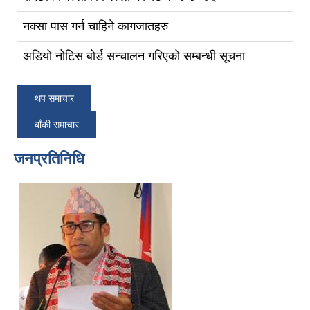
नक्सा पास गर्न चाहिने कागजातहरु
अडियो नोटिस बोर्ड सन्चालन गरिएको सम्बन्धी सूचना
थप समाचार
बाँकी समाचार
जनप्रतिनिधि