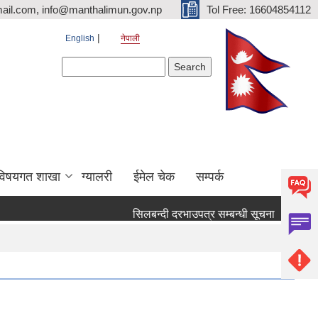
ail.com, info@manthalimun.gov.np
Tol Free: 16604854112
English
नेपाली
Search form
Search
विषयगत शाखा
ग्यालरी
ईमेल चेक
सम्पर्क
सिलबन्दी दरभाउपत्र सम्बन्धी सूचना ।
सिलबन्द