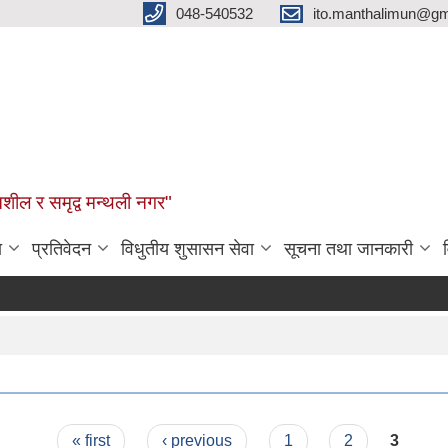
048-540532
ito.manthalimun@gm
शील र समृद्व मन्थली नगर"
ा
प्रतिवेदन
विधुतीय शुसासन सेवा
सूचना तथा जानकारी
« first
‹ previous
1
2
3