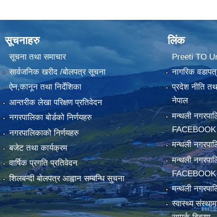
सूचनाहरु
लिंक
सूचना तथा समाचार
Preeti TO U
सार्वजनिक खरीद /बोलपत्र सूचना
नागरिक वडापत्
ऐन,कानून तथा निर्देशिका
प्रदेश नीति त
नेपाल
आन्तरीक लेखा परिक्षण प्रतिवेदन
मन्थली नगरपा
नगरपालिका बोर्डको निर्णयहरु
FACEBOOK
नगरपालिकाको निर्णयहरु
मन्थली नगरप
बजेट तथा कार्यक्रम
मन्थली नगरपा
वार्षिक प्रगति प्रतिवेदन
FACEBOOK
शिलबन्दी बोलपत्र आह्वान सम्बन्धि सुचना
मन्थली नगरपाल
स्वास्थ्य संस्थ