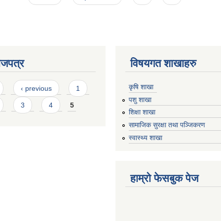
ाजपत्र
विषयगत शाखाहरु
कृषि शाखा
‹ previous
1
पशु शाखा
3
4
5
शिक्षा शाखा
सामाजिक सुरक्षा तथा पञ्जिकरण
स्वास्थ्य शाखा
हाम्रो फेसबुक पेज