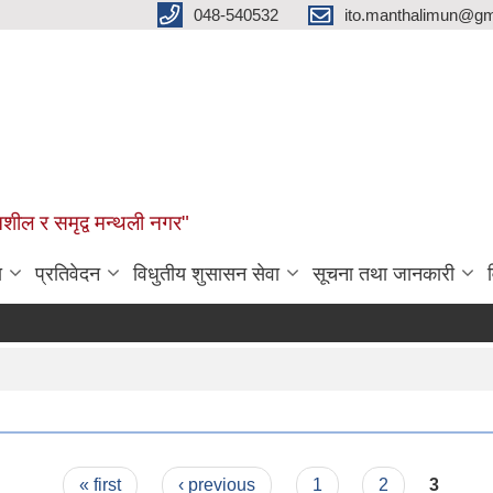
048-540532
ito.manthalimun@gm
शील र समृद्व मन्थली नगर"
ा
प्रतिवेदन
विधुतीय शुसासन सेवा
सूचना तथा जानकारी
« first
‹ previous
1
2
3