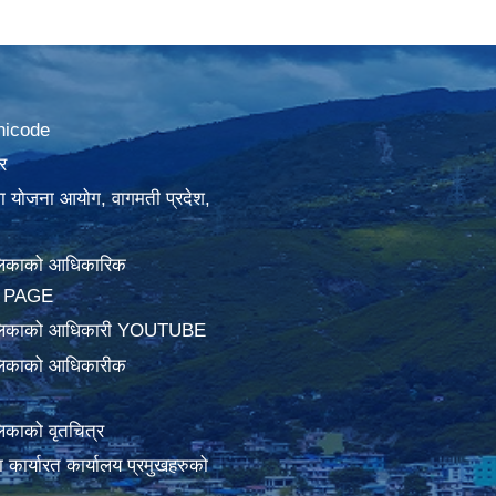
nicode
र
था योजना आयोग, वागमती प्रदेश,
लिकाको आधिकारिक
 PAGE
ालिकाको आधिकारी YOUTUBE
लिकाको आधिकारीक
िकाको वृतचित्र
ामा कार्यारत कार्यालय प्रमुखहरुको