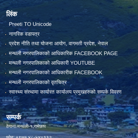
लिंक
Preeti TO Unicode
नागरिक वडापत्र
प्रदेश नीति तथा योजना आयोग, वागमती प्रदेश, नेपाल
मन्थली नगरपालिकाको आधिकारिक FACEBOOK PAGE
मन्थली नगरपालिकाको आधिकारी YOUTUBE
मन्थली नगरपालिकाको आधिकारीक FACEBOOK
मन्थली नगरपालिकाको वृतचित्र
स्वास्थ्य संस्थामा कार्यारत कार्यालय प्रमुखहरुको सम्पर्क विवरण
सम्पर्क
ठेगानाःमन्थली-१,रामेछाप
फोन: +९७७ ४८-५४०११२