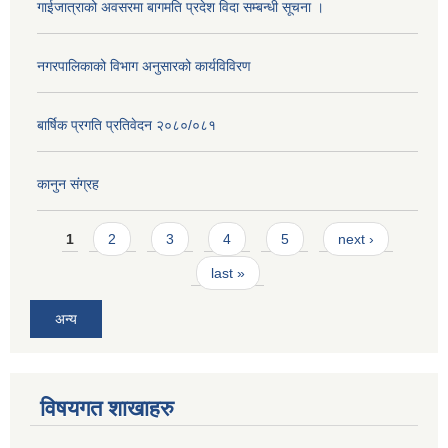
गाईजात्राको अवसरमा बागमति प्रदेश विदा सम्बन्धी सूचना ।
नगरपालिकाको विभाग अनुसारको कार्यविविरण
बार्षिक प्रगति प्रतिवेदन २०८०/०८१
कानुन संग्रह
Pages
1
2
3
4
5
next ›
last »
अन्य
विषयगत शाखाहरु