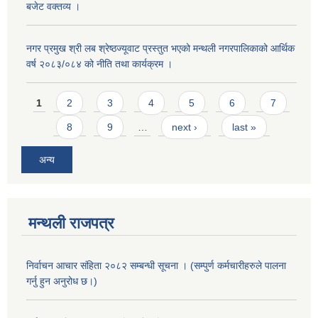
बजेट वक्तव्य ।
नगर प्रमुख श्री लब श्रेष्ठज्यूवाट प्रस्तुत भएको मन्थली नगरपालिकाको आर्थिक
वर्ष २०८३/०८४ को नीति तथा कार्यक्रम ।
Pages
1
2
3
4
5
6
7
8
9
…
next ›
last »
अन्य
मन्थली राजपत्र
निर्वाचन आचार संहिता २०८२ सम्बन्धी सूचना । (सम्पुर्ण कर्मचारीहरुले पालना
गर्नु हुन अनुरोध छ।)