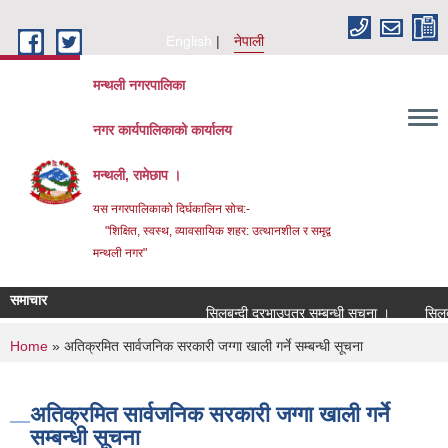
Skip to main content
English
नेपाली
मन्थली नगरपालिका
नगर कार्यपालिकाको कार्यालय
मन्थली, रामेछाप ।
यस नगरपालिकाको दिर्घकालिन सोच:-
"शिक्षित, स्वस्थ, व्यावसायिक शहर: उत्थानशील र समृद्व
मन्थली नगर"
समाचार
सिलबन्दी दरभाउपत्र सम्बन्धी सूचना ।
सिलबन्दी
You are here
Home
» अतिक्रमित सार्वजनिक सरकारी जग्गा खाली गर्ने सम्बन्धी सूचना
अतिक्रमित सार्वजनिक सरकारी जग्गा खाली गर्ने
सम्बन्धी सूचना