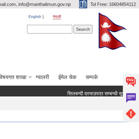
ail.com, info@manthalimun.gov.np
Tol Free: 16604854112
English
नेपाली
Search form
Search
विषयगत शाखा
ग्यालरी
ईमेल चेक
सम्पर्क
सिलबन्दी दरभाउपत्र सम्बन्धी सूचना ।
सि