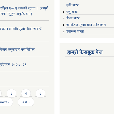
कृषि शाखा
संहिता २०८२ सम्बन्धी सूचना । (सम्पुर्ण
पशु शाखा
पालना गर्नु हुन अनुरोध छ।)
शिक्षा शाखा
सामाजिक सुरक्षा तथा पञ्जिकरण
सरमा बागमति प्रदेश विदा सम्बन्धी
स्वास्थ्य शाखा
िभाग अनुसारको कार्यविविरण
हाम्रो फेसबुक पेज
ि प्रतिवेदन २०८०/०८१
3
4
5
next ›
last »