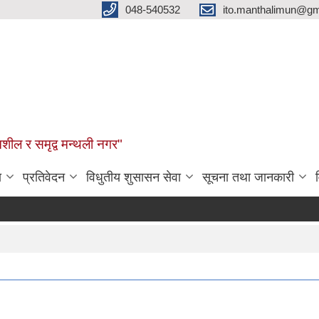
048-540532
ito.manthalimun@gm
शील र समृद्व मन्थली नगर"
ा
प्रतिवेदन
विधुतीय शुसासन सेवा
सूचना तथा जानकारी