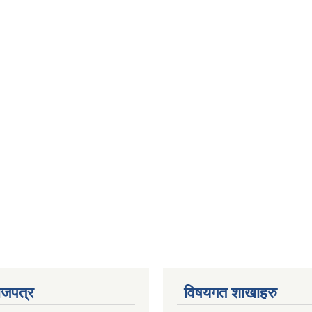
ाजपत्र
विषयगत शाखाहरु