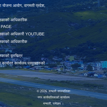
था योजना आयोग, वागमती प्रदेश,
लिकाको आधिकारिक
 PAGE
ालिकाको आधिकारी YOUTUBE
लिकाको आधिकारीक
िकाको वृतचित्र
ामा कार्यारत कार्यालय प्रमुखहरुको
© 2026 मन्थली नगरपालिका
नगर कार्यपालिकाको कार्यालय
मन्थली, रामेछाप ।